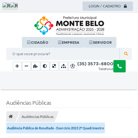
LOGIN / CADASTRO
CIDADÃO
EMPRESA
SERVIDOR
O que voce procura?
(35) 3573-6800
Telefone
Audiências Públicas
Audiências Públicas
Audiência Pública de Resultado - Exercício 2023 2º Quadrimestre