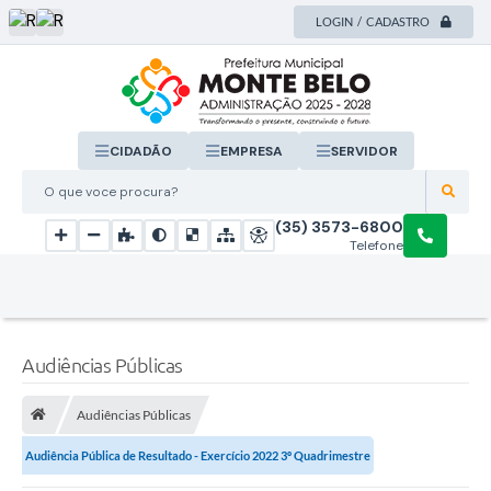
LOGIN / CADASTRO
CIDADÃO
EMPRESA
SERVIDOR
O que voce procura?
(35) 3573-6800
Telefone
Audiências Públicas
Audiências Públicas
Audiência Pública de Resultado - Exercício 2022 3º Quadrimestre