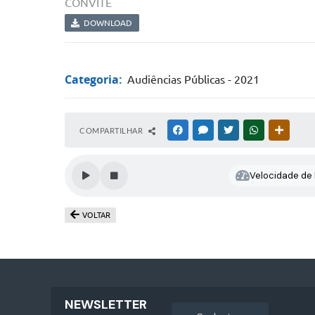
CONVITE
DOWNLOAD
Categoria:
Audiências Públicas - 2021
COMPARTILHAR
FACEBOOK
MESSENGER
TWITTER
WHATSAPP
OUTRAS
Velocidade de l
VOLTAR
NEWSLETTER