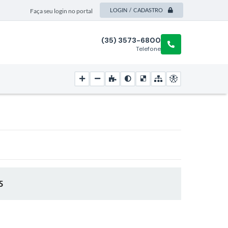
LOGIN / CADASTRO
Faça seu login no portal
(35) 3573-6800
Telefone
5