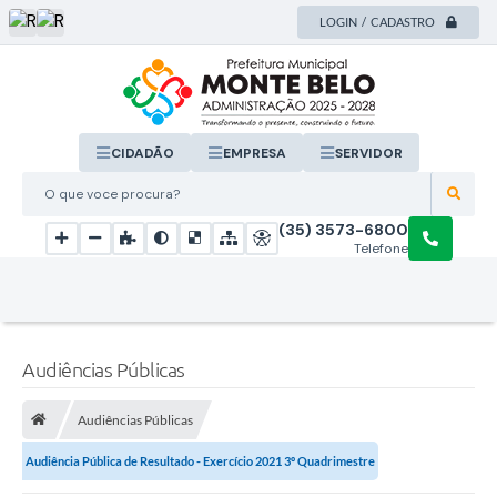
LOGIN / CADASTRO
CIDADÃO
EMPRESA
SERVIDOR
O que voce procura?
(35) 3573-6800
Telefone
Audiências Públicas
Audiências Públicas
Audiência Pública de Resultado - Exercício 2021 3º Quadrimestre