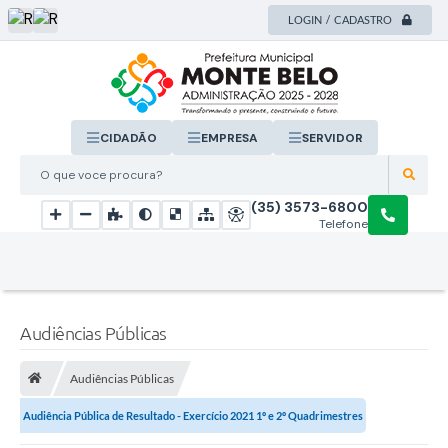
LOGIN / CADASTRO
CIDADÃO
EMPRESA
SERVIDOR
O que voce procura?
(35) 3573-6800
Telefone
Audiências Públicas
Audiências Públicas
Audiência Pública de Resultado - Exercício 2021 1º e 2º Quadrimestres