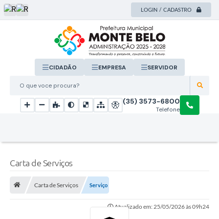
LOGIN / CADASTRO
CIDADÃO
EMPRESA
SERVIDOR
O que voce procura?
(35) 3573-6800
Telefone
Carta de Serviços
Carta de Serviços
Serviço
Atualizado em: 25/05/2026 às 09h24