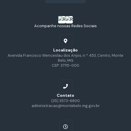
Acompanhe nossas Redes Sociais
Localização
Avenida Francisco Wenceslau dos Anjos, n.º 453, Centro, Monte
Belo, MG
CEP: 37115-000
Contato
(35) 3573-6800
administracao@montebelo.mg.gov.br