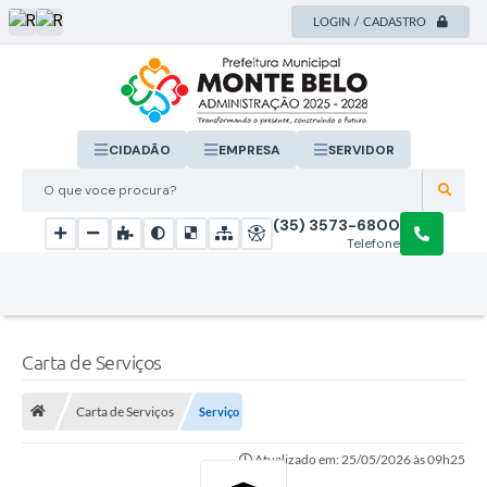
LOGIN / CADASTRO
CIDADÃO
EMPRESA
SERVIDOR
O que voce procura?
(35) 3573-6800
Telefone
Carta de Serviços
Carta de Serviços
Serviço
Atualizado em: 25/05/2026 às 09h25