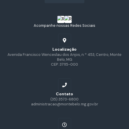
Acompanhe nossas Redes Sociais
Localização
Avenida Francisco Wenceslau dos Anjos, n.º 453, Centro, Monte
Belo, MG
CEP: 37115-000
Contato
(35) 3573-6800
administracao@montebelo.mg.gov.br