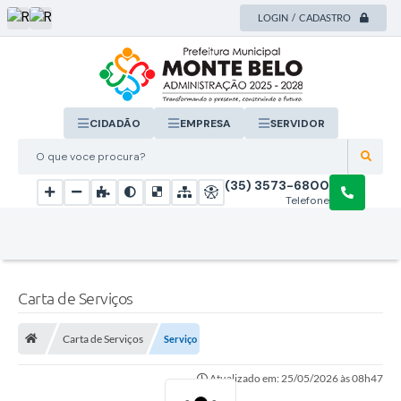
LOGIN / CADASTRO
CIDADÃO
EMPRESA
SERVIDOR
O que voce procura?
(35) 3573-6800
Telefone
Carta de Serviços
Carta de Serviços
Serviço
Atualizado em: 25/05/2026 às 08h47