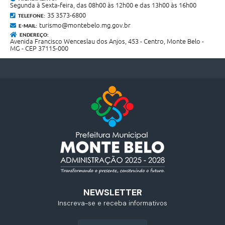
Segunda à Sexta-feira, das 08h00 às 12h00 e das 13h00 às 16h00
35 3573-6800
TELEFONE:
turismo@montebelo.mg.gov.br
E-MAIL:
ENDEREÇO:
Avenida Francisco Wenceslau dos Anjos, 453 - Centro, Monte Belo -
MG - CEP 37115-000
NEWSLETTER
Inscreva-se e receba informativos