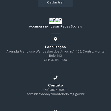
cadastrar
Acompanhe nossas Redes Sociais
Localização
Avenida Francisco Wenceslau dos Anjos, n.º 453, Centro, Monte
Belo, MG
CEP: 37115-000
Contato
(35) 3573-6800
administracao@montebelo.mg.gov.br