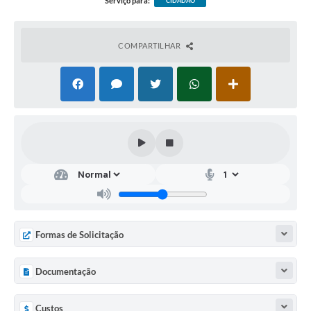
Serviço para:
CIDADÃO
COMPARTILHAR
Formas de Solicitação
Documentação
Custos