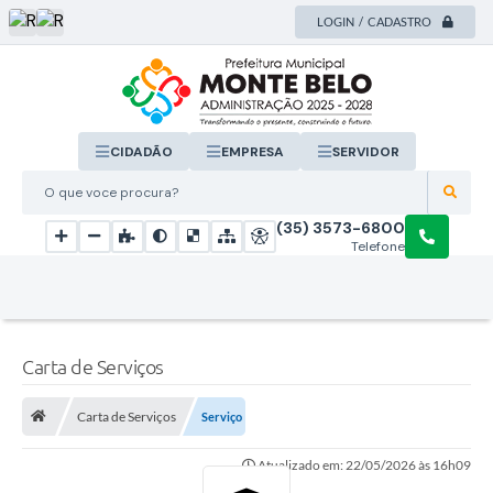
LOGIN / CADASTRO
CIDADÃO
EMPRESA
SERVIDOR
O que voce procura?
(35) 3573-6800
Telefone
Carta de Serviços
Carta de Serviços
Serviço
Atualizado em: 22/05/2026 às 16h09