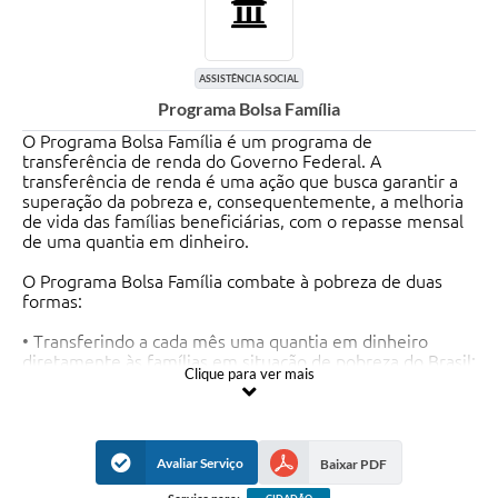
ASSISTÊNCIA SOCIAL
Programa Bolsa Família
O Programa Bolsa Família é um programa de
transferência de renda do Governo Federal. A
transferência de renda é uma ação que busca garantir a
superação da pobreza e, consequentemente, a melhoria
de vida das famílias beneficiárias, com o repasse mensal
de uma quantia em dinheiro.
O Programa Bolsa Família combate à pobreza de duas
formas:
• Transferindo a cada mês uma quantia em dinheiro
diretamente às famílias em situação de pobreza do Brasil;
Clique para ver mais
• Acompanhando, nas áreas de saúde e educação, as
crianças, os adolescentes e as mulheres grávidas que
fazem parte do Programa através das Condicionalidades.
Avaliar Serviço
Baixar PDF