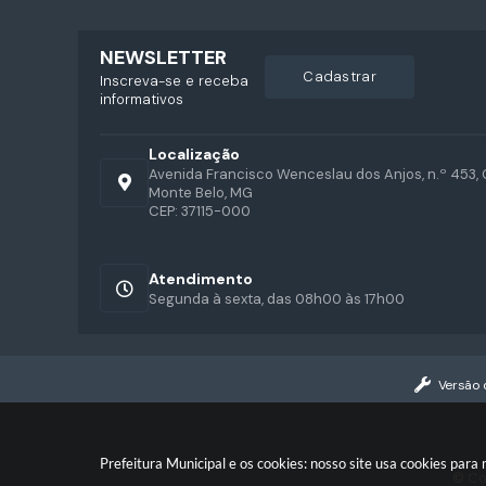
NEWSLETTER
cadastrar
Inscreva-se e receba
informativos
Localização
Avenida Francisco Wenceslau dos Anjos, n.º 453, 
Monte Belo, MG
CEP: 37115-000
Atendimento
Segunda à sexta, das 08h00 às 17h00
Versão 
Prefeitura Municipal e os cookies: nosso site usa cookies par
© Co