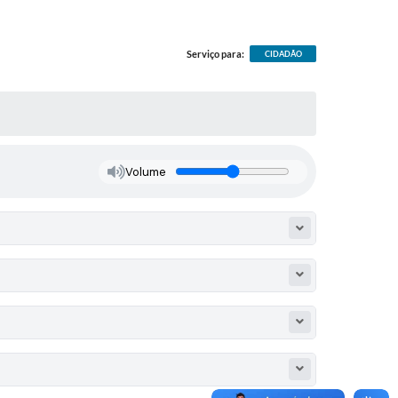
Serviço para:
CIDADÃO
Volume