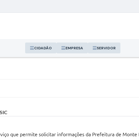
CIDADÃO
EMPRESA
SERVIDOR
 SIC
rviço que permite solicitar informações da Prefeitura de Mont