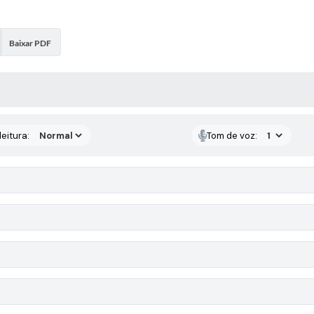
Baixar PDF
 MÍDIAS
eitura:
Tom de voz: