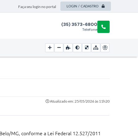
LOGIN / CADASTRO
Faça seu login no portal
(35) 3573-6800
Telefone
Atualizado em: 25/05/2026 às 11h20
e Belo/MG, conforme a Lei Federal 12.527/2011