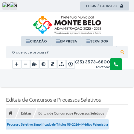
LOGIN / CADASTRO
CIDADÃO
EMPRESA
SERVIDOR
O que voce procura?
(35) 3573-6800
Telefone
Editais de Concursos e Processos Seletivos
Editais
Editais de Concursos e Processos Seletivos
Processo Seletivo Simplificado de Títulos 08-2026– Médico Psiquiatra