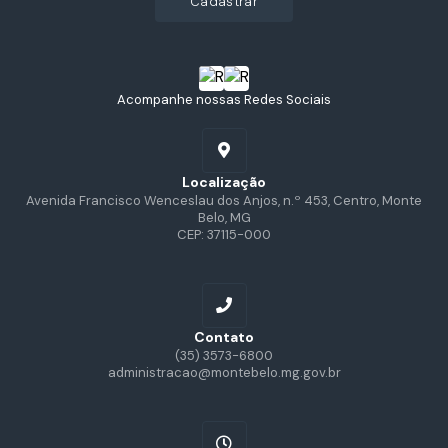
cadastrar
Acompanhe nossas Redes Sociais
Localização
Avenida Francisco Wenceslau dos Anjos, n.º 453, Centro, Monte
Belo, MG
CEP: 37115-000
Contato
(35) 3573-6800
administracao@montebelo.mg.gov.br