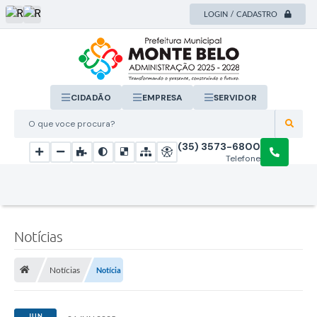
LOGIN / CADASTRO
CIDADÃO
EMPRESA
SERVIDOR
O que voce procura?
(35) 3573-6800
Telefone
Notícias
Notícias
Notícia
JUN