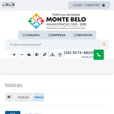
LOGIN / CADASTRO
CIDADÃO
EMPRESA
SERVIDOR
O que voce procura?
(35) 3573-6800
Telefone
Notícias
Notícias
Notícia
FEV