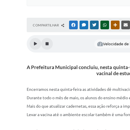
COMPARTILHAR
FACEBOOK
MESSENGER
TWITTER
WHATSAPP
OUTRAS
Velocidade de l
A Prefeitura Municipal concluiu, nesta quinta
vacinal de est
Encerramos nesta quinta-feira as atividades dê multivaci
Durante todo o mês de maio, os alunos do ensino médio e
Mais do que atualizar cadernetas, essa ação reforça a im
Levar a vacina até o ambiente escolar também é uma form