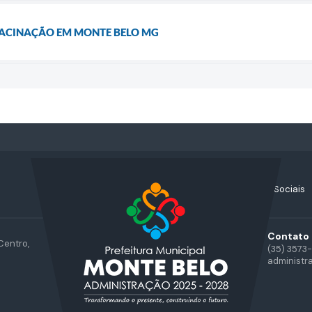
 VACINAÇÃO EM MONTE BELO MG
Acompanhe nossas Redes Sociais
Contato
Centro,
(35) 3573
administr