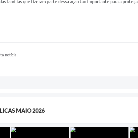
das famílias que fizeram parte dessa ação tão importante para a proteç
ta notícia.
LICAS MAIO 2026