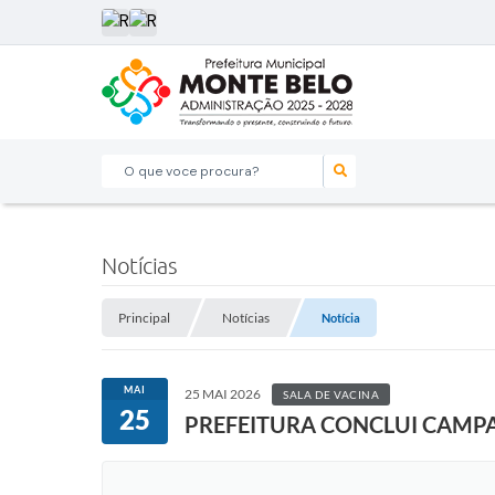
O que voce procura?
Notícias
Principal
Notícias
Notícia
MAI
25 MAI 2026
SALA DE VACINA
25
PREFEITURA CONCLUI CAMP