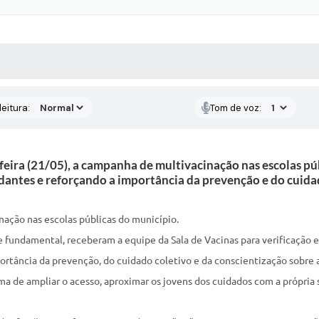
 MÍDIAS
RECEBA NOTÍCIAS
eitura:
Tom de voz:
-feira (21/05), a campanha de multivacinação nas escolas p
udantes e reforçando a importância da prevenção e do cuida
nação nas escolas públicas do município.
 fundamental, receberam a equipe da Sala de Vacinas para verificação e 
portância da prevenção, do cuidado coletivo e da conscientização sobre a
a de ampliar o acesso, aproximar os jovens dos cuidados com a própria s