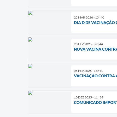
25 MAR 2026 - 13h40
DIA D DE VACINAÇÃO 
23 FEV 2026 - 09h44
NOVA VACINA CONTR
06 FEV 2026 - 16h41
VACINAÇÃO CONTRA 
10 DEZ 2025 - 11h34
COMUNICADO IMPORTA