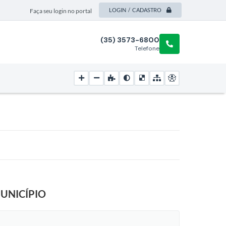
LOGIN / CADASTRO
Faça seu login no portal
(35) 3573-6800
Telefone
UNICÍPIO