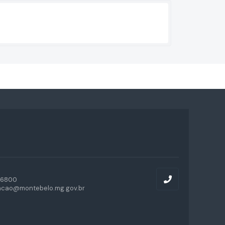
-6800
acao@montebelo.mg.gov.br