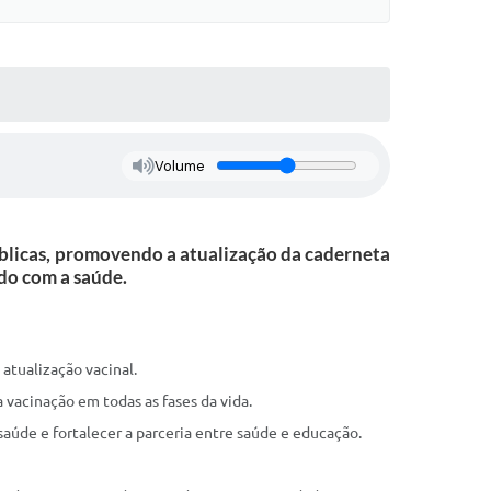
Volume
úblicas, promovendo a atualização da caderneta
do com a saúde.
atualização vacinal.
 vacinação em todas as fases da vida.
aúde e fortalecer a parceria entre saúde e educação.