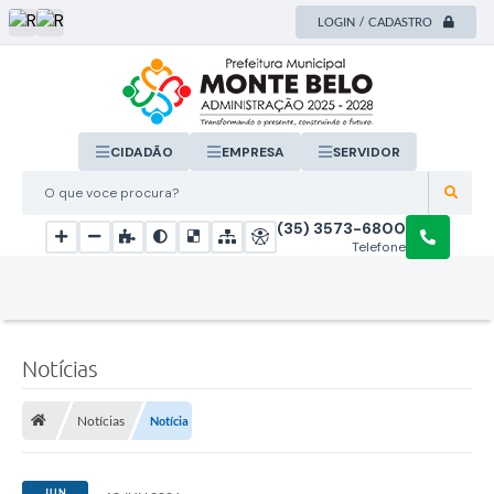
LOGIN / CADASTRO
CIDADÃO
EMPRESA
SERVIDOR
O que voce procura?
(35) 3573-6800
Telefone
Notícias
Notícias
Notícia
JUN