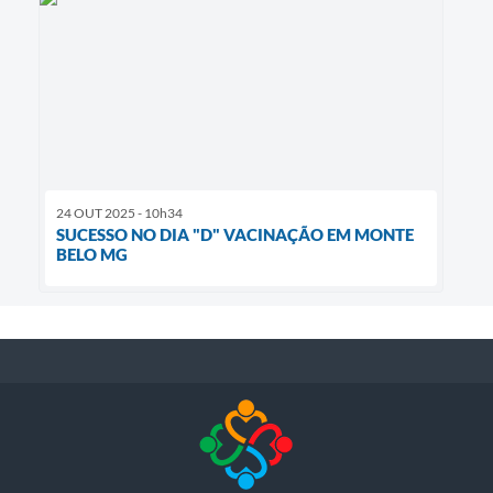
24 OUT 2025 - 10h34
SUCESSO NO DIA "D" VACINAÇÃO EM MONTE
BELO MG