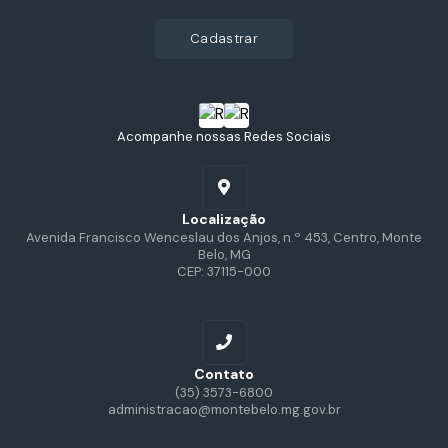
cadastrar
Acompanhe nossas Redes Sociais
Localização
Avenida Francisco Wenceslau dos Anjos, n.º 453, Centro, Monte
Belo, MG
CEP: 37115-000
Contato
(35) 3573-6800
administracao@montebelo.mg.gov.br