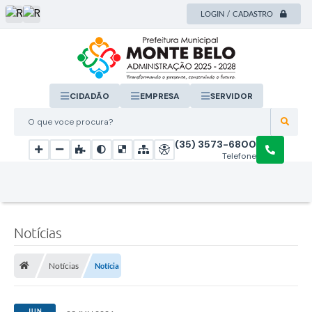
LOGIN / CADASTRO
CIDADÃO
EMPRESA
SERVIDOR
O que voce procura?
(35) 3573-6800
Telefone
Notícias
Notícias
Notícia
JUN