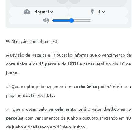
📢 Atenção, contribuintes!
A Divisão de Receita e Tributação informa que o vencimento da
cota única
e da
1ª parcela do IPTU e taxas
será no dia
10 de
junho
.
✅ Quem optar pelo pagamento em
cota única
poderá efetuar o
pagamento até essa data.
✅ Quem optar pelo
parcelamento
terá o valor dividido em
5
parcelas
, com vencimentos de junho a outubro, iniciando em
10
de junho
e finalizando em
13 de outubro
.