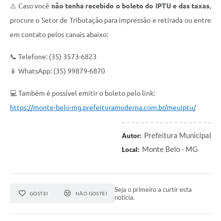
⚠️ Caso você
não tenha recebido o boleto do IPTU e das taxas
,
procure o Setor de Tributação para impressão e retirada ou entre
em contato pelos canais abaixo:
📞 Telefone: (35) 3573-6823
📱 WhatsApp: (35) 99879-6870
💻 Também é possível emitir o boleto pelo link:
https://monte-belo-mg.prefeituramoderna.com.br/meuiptu/
Prefeitura Municipal
Autor:
Monte Belo - MG
Local:
Seja o primeiro a curtir esta
GOSTEI
NÃO GOSTEI
notícia.