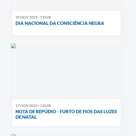
20 NOV 2025 - 11h28
DIA NACIONAL DA CONSCIÊNCIA NEGRA
17 NOV 2025 - 11h38
NOTA DE REPÚDIO - FURTO DE FIOS DAS LUZES
DE NATAL