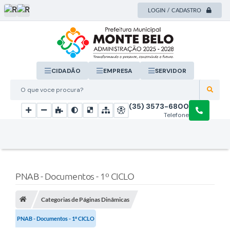
LOGIN / CADASTRO
CIDADÃO
EMPRESA
SERVIDOR
O que voce procura?
(35) 3573-6800
Telefone
PNAB - Documentos - 1º CICLO
Categorias de Páginas Dinâmicas
PNAB - Documentos - 1º CICLO