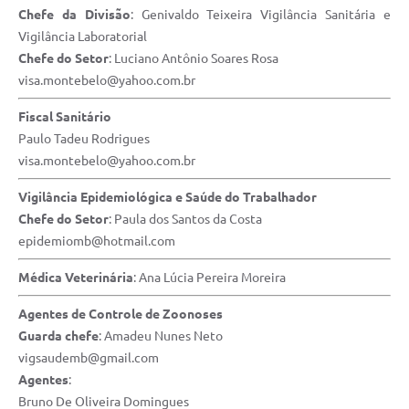
Chefe da Divisão
: Genivaldo Teixeira Vigilância Sanitária e
Vigilância Laboratorial
Chefe do Setor
: Luciano Antônio Soares Rosa
visa.montebelo@yahoo.com.br
Fiscal Sanitário
Paulo Tadeu Rodrigues
visa.montebelo@yahoo.com.br
Vigilância Epidemiológica e Saúde do Trabalhador
Chefe do Setor
: Paula dos Santos da Costa
epidemiomb@hotmail.com
Médica Veterinária
: Ana Lúcia Pereira Moreira
Agentes de Controle de Zoonoses
Guarda chefe
: Amadeu Nunes Neto
vigsaudemb@gmail.com
Agentes
:
Bruno De Oliveira Domingues