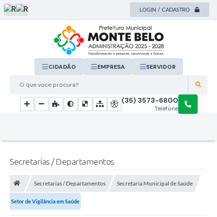
LOGIN / CADASTRO
CIDADÃO
EMPRESA
SERVIDOR
O que voce procura?
(35) 3573-6800
Telefone
Secretarias / Departamentos
Secretarias / Departamentos
Secretaria Municipal de Saúde
Setor de Vigilância em Saúde