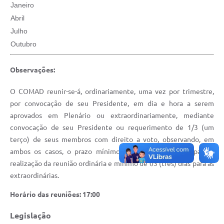
Janeiro
Abril
Julho
Outubro
Observações:
O COMAD reunir-se-á, ordinariamente, uma vez por trimestre,
por convocação de seu Presidente, em dia e hora a serem
aprovados em Plenário ou extraordinariamente, mediante
convocação de seu Presidente ou requerimento de 1/3 (um
terço) de seus membros com direito a voto, observando, em
ambos os casos, o prazo mínimo de 15 (quinze) dias para a
realização da reunião ordinária e mínimo de 03 (três) dias para as
extraordinárias.
Horário das reuniões: 17:00
Legislação