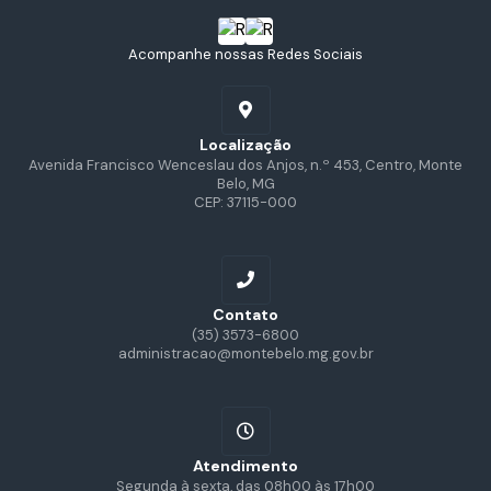
Acompanhe nossas Redes Sociais
Localização
Avenida Francisco Wenceslau dos Anjos, n.º 453, Centro, Monte
Belo, MG
CEP: 37115-000
Contato
(35) 3573-6800
administracao@montebelo.mg.gov.br
Atendimento
Segunda à sexta, das 08h00 às 17h00