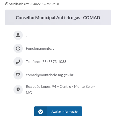
Atualizado em: 22/06/2026 às 10h28
Conselho Municipal Anti-drogas - COMAD
.
Funcionamento: .
Telefone: (35) 3573-1033
comad@montebelo.mg.gov.br
Rua João Lopes, 94 – Centro - Monte Belo -
MG
Avaliar Informação