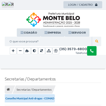
LOGIN / CADASTRO
CIDADÃO
EMPRESA
SERVIDOR
O que voce procura?
(35) 3573-6800
Telefone
Secretarias / Departamentos
Secretarias / Departamentos
Conselho Municipal Anti-drogas - COMAD