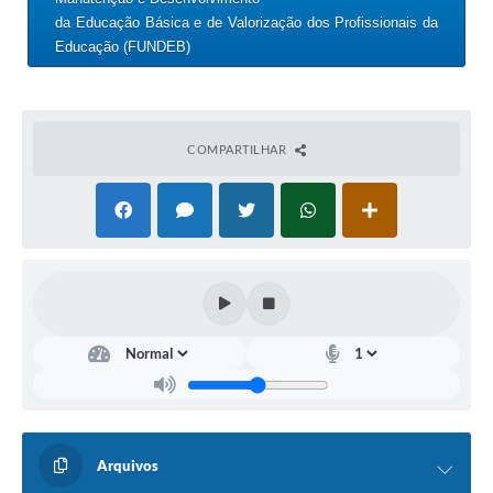
da Educação Básica e de Valorização dos Profissionais da
Educação (FUNDEB)
COMPARTILHAR
Arquivos