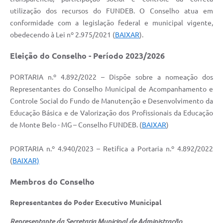
utilização dos recursos do FUNDEB. O Conselho atua em
conformidade com a legislação federal e municipal vigente,
obedecendo à Lei nº 2.975/2021 (
BAIXAR
).
Eleição do Conselho - Período 2023/2026
PORTARIA n.º 4.892/2022 – Dispõe sobre a nomeação dos
Representantes do Conselho Municipal de Acompanhamento e
Controle Social do Fundo de Manutenção e Desenvolvimento da
Educação Básica e de Valorização dos Profissionais da Educação
de Monte Belo - MG – Conselho FUNDEB. (
BAIXAR
)
PORTARIA n.º 4.940/2023 – Retifica a Portaria n.º 4.892/2022
(
BAIXAR)
Membros do Conselho
Representantes do Poder Executivo Municipal
Representante da Secretaria Municipal de Administração