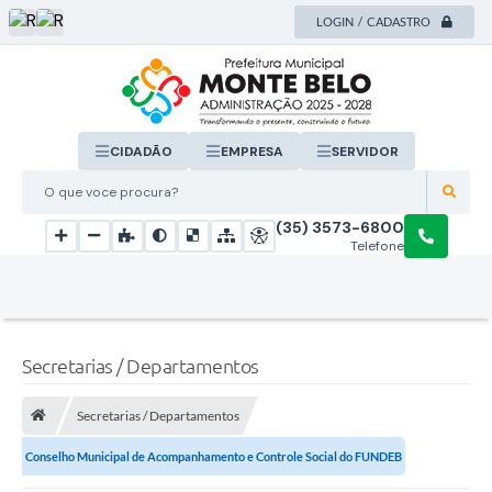
LOGIN / CADASTRO
CIDADÃO
EMPRESA
SERVIDOR
O que voce procura?
(35) 3573-6800
Telefone
Secretarias / Departamentos
Secretarias / Departamentos
Conselho Municipal de Acompanhamento e Controle Social do FUNDEB