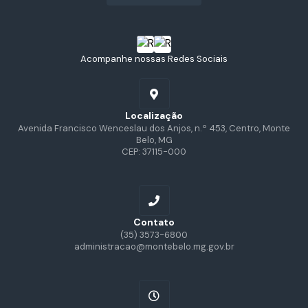
Acompanhe nossas Redes Sociais
Localização
Avenida Francisco Wenceslau dos Anjos, n.º 453, Centro, Monte
Belo, MG
CEP: 37115-000
Contato
(35) 3573-6800
administracao@montebelo.mg.gov.br