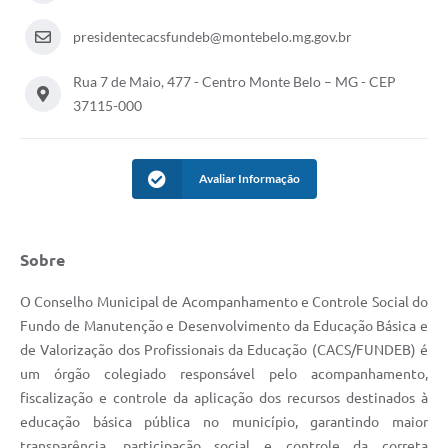
presidentecacsfundeb@montebelo.mg.gov.br
Rua 7 de Maio, 477 - Centro Monte Belo – MG - CEP
37115-000
Avaliar Informação
Sobre
O Conselho Municipal de Acompanhamento e Controle Social do
Fundo de Manutenção e Desenvolvimento da Educação Básica e
de Valorização dos Profissionais da Educação (CACS/FUNDEB) é
um órgão colegiado responsável pelo acompanhamento,
fiscalização e controle da aplicação dos recursos destinados à
educação básica pública no município, garantindo maior
transparência, participação social e controle da correta