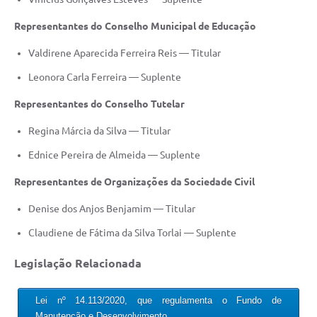
Representantes do Conselho Municipal de Educação
Valdirene Aparecida Ferreira Reis — Titular
Leonora Carla Ferreira — Suplente
Representantes do Conselho Tutelar
Regina Márcia da Silva — Titular
Ednice Pereira de Almeida — Suplente
Representantes de Organizações da Sociedade Civil
Denise dos Anjos Benjamim — Titular
Claudiene de Fátima da Silva Torlai — Suplente
Legislação Relacionada
Lei nº 14.113/2020, que regulamenta o Fundo de
Manutenção e Desenvolvimento