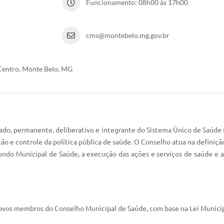
Funcionamento: 08h00 às 17h00
cms@montebelo.mg.gov.br
 Centro, Monte Belo, MG
do, permanente, deliberativo e integrante do Sistema Único de Saúde (
 e controle da política pública de saúde. O Conselho atua na definição 
undo Municipal de Saúde, a execução das ações e serviços de saúde e 
novos membros do Conselho Municipal de Saúde, com base na Lei Munici