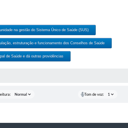
omunidade na gestão do Sistema Único de Saúde (SUS)
rmulação, estruturação e funcionamento dos Conselhos de Saúde
cipal de Saúde e dá outras providências
 MÍDIAS
eitura:
Tom de voz: