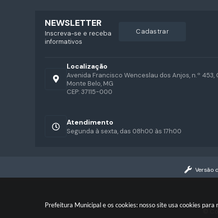
NEWSLETTER
cadastrar
Inscreva-se e receba
informativos
Localização
Avenida Francisco Wenceslau dos Anjos, n.º 453, 
Monte Belo, MG
CEP: 37115-000
Atendimento
Segunda à sexta, das 08h00 às 17h00
Versão 
Prefeitura Municipal e os cookies: nosso site usa cookies par
© Co