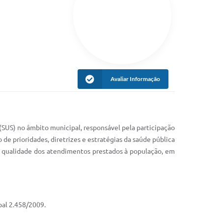
Avaliar Informação
SUS) no âmbito municipal, responsável pela participação
de prioridades, diretrizes e estratégias da saúde pública
a qualidade dos atendimentos prestados à população, em
pal 2.458/2009.