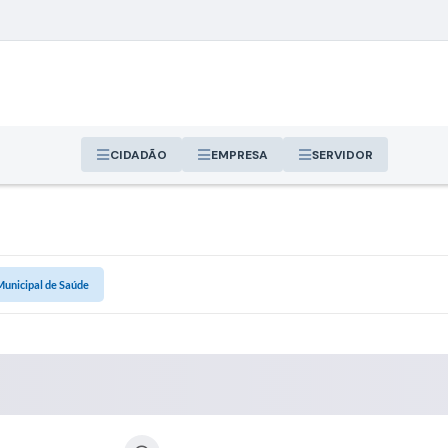
CIDADÃO
EMPRESA
SERVIDOR
Municipal de Saúde