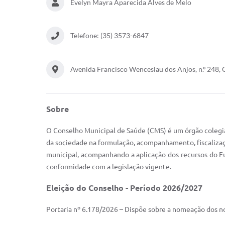
Evelyn Mayra Aparecida Alves de Melo
Telefone: (35) 3573-6847
Avenida Francisco Wenceslau dos Anjos, n.º 248,
Sobre
O Conselho Municipal de Saúde (CMS) é um órgão colegia
da sociedade na formulação, acompanhamento, fiscalização
municipal, acompanhando a aplicação dos recursos do F
conformidade com a legislação vigente.
Eleição do Conselho - Período 2026/2027
Portaria nº 6.178/2026 – Dispõe sobre a nomeação dos 