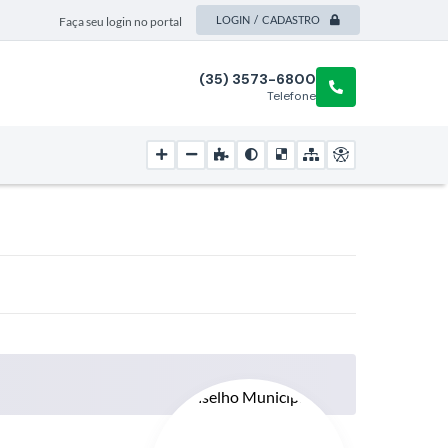
LOGIN / CADASTRO
Faça seu login no portal
(35) 3573-6800
Telefone