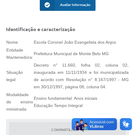
Avaliar Informação
Identificação e caracterização
Nome:
Escola Coronel João Evangelista dos Anjos
Entidade
Prefeitura Municipal de Monte Belo MG
Mantenedora:
Decreto n° 11.660, folha 02, coluna 02,
Situação
inaugurada em 11/11/1934 e foi municipalizada
legal:
de acordo com Resolução n° 8.167/1997 - MG
em 30/12/1997, página 08, coluna 04.
Modalidade
Ensino fundamental: Anos iniciais
de ensino
Educação Tempo Integral
ministrada:
COMPARTILHAR