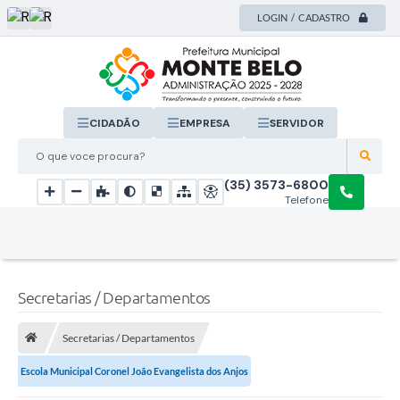
LOGIN / CADASTRO
CIDADÃO
EMPRESA
SERVIDOR
O que voce procura?
(35) 3573-6800
Telefone
Secretarias / Departamentos
Secretarias / Departamentos
Escola Municipal Coronel João Evangelista dos Anjos