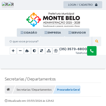
LOGIN / CADASTRO
CIDADÃO
EMPRESA
SERVIDOR
O que voce procura?
(35) 3573-6800
Telefone
Secretarias / Departamentos
Secretarias / Departamentos
Procuradoria Geral
Atualizado em: 05/05/2026 às 12h42