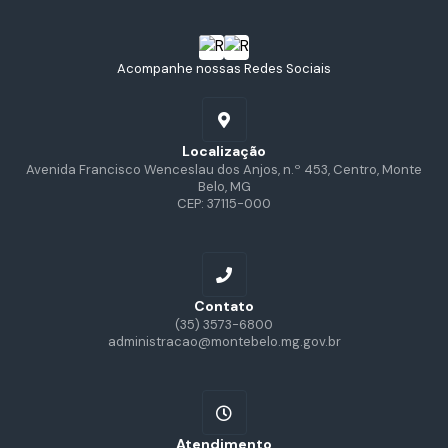
Acompanhe nossas Redes Sociais
Localização
Avenida Francisco Wenceslau dos Anjos, n.º 453, Centro, Monte
Belo, MG
CEP: 37115-000
Contato
(35) 3573-6800
administracao@montebelo.mg.gov.br
Atendimento