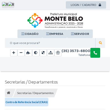
LOGIN / CADASTRO
CIDADÃO
EMPRESA
SERVIDOR
O que voce procura?
(35) 3573-6800
Telefone
Secretarias / Departamentos
Secretarias / Departamentos
Centro de Referência Social (CRAS)