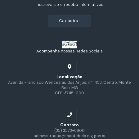
Inscreva-se e receba informativos
cadastrar
Acompanhe nossas Redes Sociais
Localização
Avenida Francisco Wenceslau dos Anjos, n.º 453, Centro, Monte
Belo, MG
CEP: 37115-000
Contato
(35) 3573-6800
administracao@montebelo.mg.gov.br