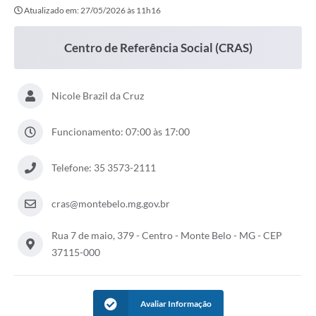
Atualizado em: 27/05/2026 às 11h16
Centro de Referência Social (CRAS)
Nicole Brazil da Cruz
Funcionamento: 07:00 às 17:00
Telefone: 35 3573-2111
cras@montebelo.mg.gov.br
Rua 7 de maio, 379 - Centro - Monte Belo - MG - CEP
37115-000
Avaliar Informação