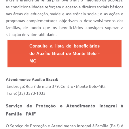
a transferência de renda promove o alívio imediato da pobreza;
as condicionalidades reforçam o acesso a direitos sociais básicos
nas áreas de educação, saúde e assistência social; e as ações e
programas complementares objetivam o desenvolvimento das
famílias, de modo que os beneficiários consigam superar a
situação de vulnerabilidade.
Consulte a lista de beneficiários
do Auxílio Brasil de Monte Belo -
MG
Atendimento Auxílio Brasil:
Endereço: Rua 7 de maio 379, Centro - Monte Belo-MG.
Fone: (35) 3573-1033
Serviço de Proteção e Atendimento Integral à
Família - PAIF
O Serviço de Proteção e Atendimento Integral à Família (Paif) é