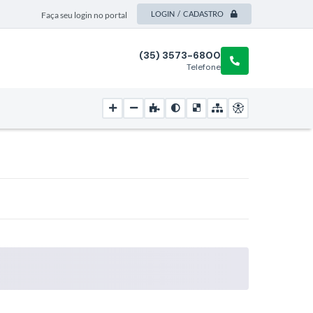
LOGIN / CADASTRO
Faça seu login no portal
(35) 3573-6800
Telefone