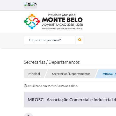
O que voce procura?
Secretarias / Departamentos
Principal
Secretarias / Departamentos
MROSC - As
Atualizado em: 27/05/2026 às 11h16
MROSC - Associação Comercial e Industrial 