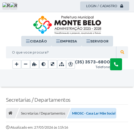
LOGIN / CADASTRO
CIDADÃO
EMPRESA
SERVIDOR
O que voce procura?
(35) 3573-6800
Telefone
Secretarias / Departamentos
Secretarias / Departamentos
MROSC - Casa Lar Mãe Social
Atualizado em: 27/05/2026 às 11h16