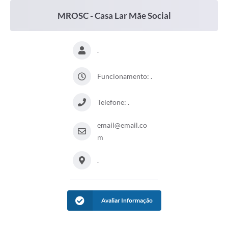
MROSC - Casa Lar Mãe Social
.
Funcionamento: .
Telefone: .
email@email.co
m
.
Avaliar Informação