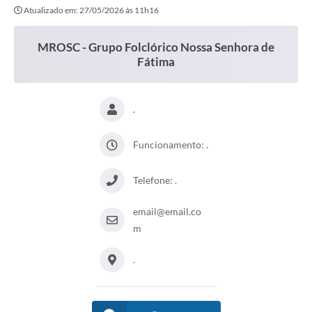
Atualizado em: 27/05/2026 às 11h16
MROSC - Grupo Folclórico Nossa Senhora de
Fátima
.
Funcionamento: .
Telefone: .
email@email.co
m
.