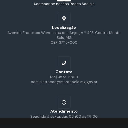
Acompanhe nossas Redes Sociais
Localização
Avenida Francisco Wenceslau dos Anjos, n.º 453, Centro, Monte
Belo, MG
CEP: 37115-000
Contato
(35) 3573-6800
administracao@montebelo.mg.gov.br
Atendimento
Segunda à sexta, das 08h00 às 17h00