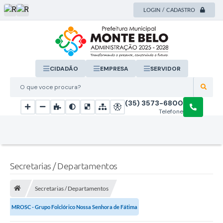
LOGIN / CADASTRO
CIDADÃO
EMPRESA
SERVIDOR
O que voce procura?
(35) 3573-6800
Telefone
Secretarias / Departamentos
Secretarias / Departamentos
MROSC - Grupo Folclórico Nossa Senhora de Fátima