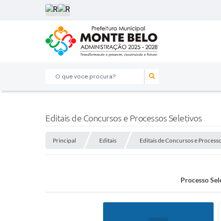
O que voce procura?
Editais de Concursos e Processos Seletivos
Principal
Editais
Editais de Concursos e Processo
Processo Sele