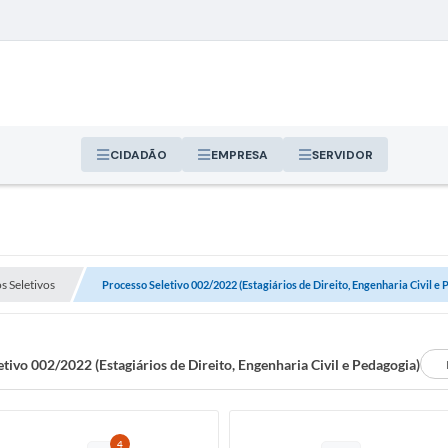
CIDADÃO
EMPRESA
SERVIDOR
s Seletivos
Processo Seletivo 002/2022 (Estagiários de Direito, Engenharia Civil e
tivo 002/2022 (Estagiários de Direito, Engenharia Civil e Pedagogia)
4