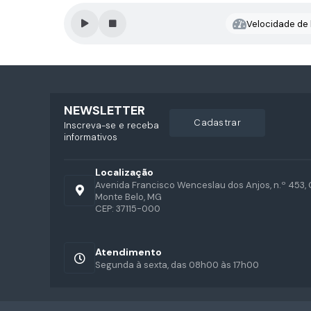
Velocidade de l
NEWSLETTER
cadastrar
Inscreva-se e receba
informativos
Localização
Avenida Francisco Wenceslau dos Anjos, n.º 453, 
Monte Belo, MG
CEP: 37115-000
Atendimento
Segunda à sexta, das 08h00 às 17h00