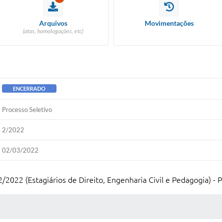
Arquivos
Movimentações
(atas, homologações, etc)
ENCERRADO
Processo Seletivo
2/2022
02/03/2022
2022 (Estagiários de Direito, Engenharia Civil e Pedagogia) - 
 MÍDIAS