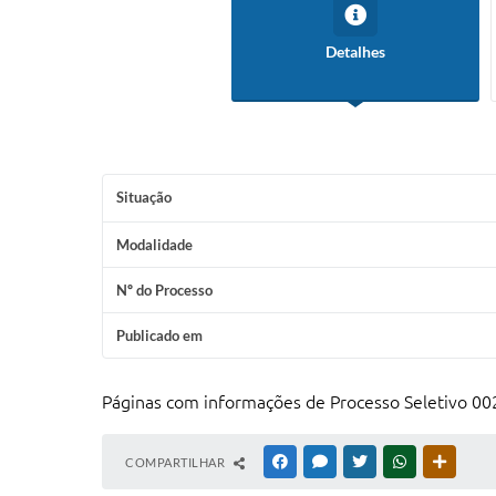
Detalhes
Situação
Modalidade
Nº do Processo
Publicado em
Páginas com informações de Processo Seletivo 002/
COMPARTILHAR
FACEBOOK
MESSENGER
TWITTER
WHATSAPP
OUTRAS