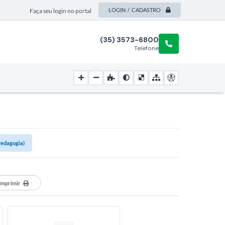
LOGIN / CADASTRO
Faça seu login no portal
(35) 3573-6800
Telefone
 Pedagogia)
Imprimir