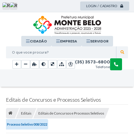
LOGIN / CADASTRO
CIDADÃO
EMPRESA
SERVIDOR
O que voce procura?
(35) 3573-6800
Telefone
Editais de Concursos e Processos Seletivos
Editais
Editais de Concursos e Processos Seletivos
Processo Seletivo 008/2022