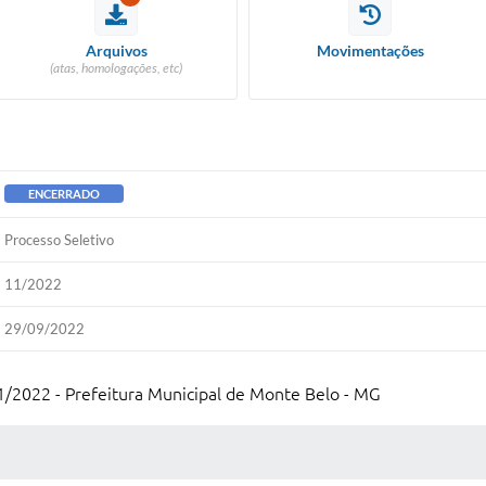
Arquivos
Movimentações
(atas, homologações, etc)
ENCERRADO
Processo Seletivo
11/2022
29/09/2022
1/2022 - Prefeitura Municipal de Monte Belo - MG
 MÍDIAS