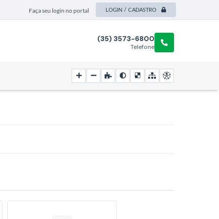
LOGIN / CADASTRO
Faça seu login no portal
(35) 3573-6800
Telefone