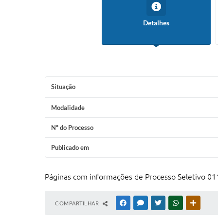
Detalhes
Situação
Modalidade
Nº do Processo
Publicado em
Páginas com informações de Processo Seletivo 01
COMPARTILHAR
FACEBOOK
MESSENGER
TWITTER
WHATSAPP
OUTRAS