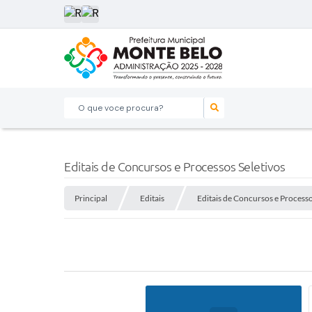
O que voce procura?
Editais de Concursos e Processos Seletivos
Principal
Editais
Editais de Concursos e Processo