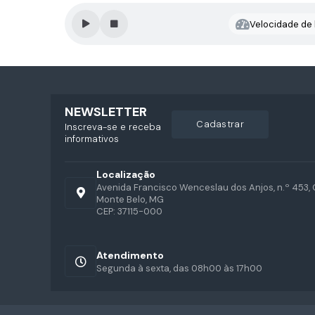
Velocidade de l
NEWSLETTER
cadastrar
Inscreva-se e receba
informativos
Localização
Avenida Francisco Wenceslau dos Anjos, n.º 453, 
Monte Belo, MG
CEP: 37115-000
Atendimento
Segunda à sexta, das 08h00 às 17h00