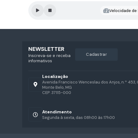
Velocidade de l
NEWSLETTER
cadastrar
Inscreva-se e receba
informativos
Localização
Avenida Francisco Wenceslau dos Anjos, n.º 453, 
Monte Belo, MG
CEP: 37115-000
Atendimento
Segunda à sexta, das 08h00 às 17h00