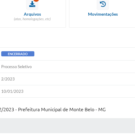
Arquivos
Movimentações
(atas, homologações, etc)
ENCERRADO
Processo Seletivo
2/2023
10/01/2023
2/2023 - Prefeitura Municipal de Monte Belo - MG
 MÍDIAS