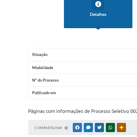
Detalhes
Situação
Modalidade
Nº do Processo
Publicado em
Páginas com informações de Processo Seletivo 00
COMPARTILHAR
FACEBOOK
MESSENGER
TWITTER
WHATSAPP
OUTRAS