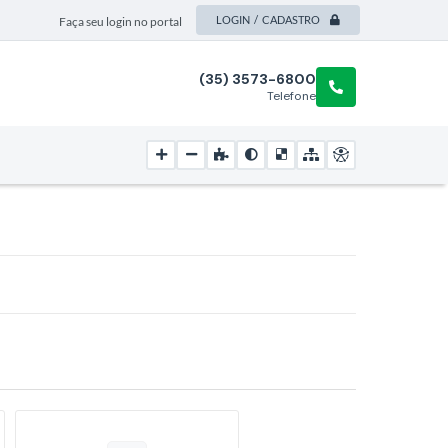
LOGIN / CADASTRO
Faça seu login no portal
(35) 3573-6800
Telefone