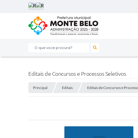
O que voce procura?
Editais de Concursos e Processos Seletivos
Principal
Editais
Editais de Concursos e Processo