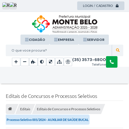
LOGIN / CADASTRO
CIDADÃO
EMPRESA
SERVIDOR
O que voce procura?
(35) 3573-6800
Telefone
Editais de Concursos e Processos Seletivos
Editais
Editais de Concursos e Processos Seletivos
Processo Seletivo 001/2024 - AUXILIAR DE SAÚDE BUCAL