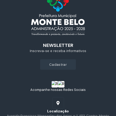
NEWSLETTER
Inscreva-se e receba informativos
cadastrar
Acompanhe nossas Redes Sociais
Localização
Avenida Francisco Wenceslau dos Anjos, n.º 453, Centro, Monte