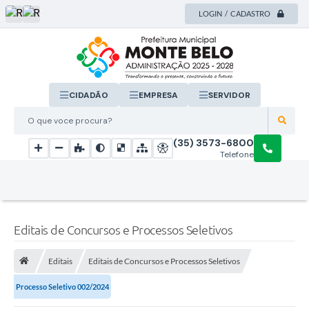
LOGIN / CADASTRO
CIDADÃO
EMPRESA
SERVIDOR
O que voce procura?
(35) 3573-6800
Telefone
Editais de Concursos e Processos Seletivos
Editais
Editais de Concursos e Processos Seletivos
Processo Seletivo 002/2024