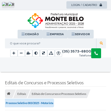
LOGIN / CADASTRO
CIDADÃO
EMPRESA
SERVIDOR
O que voce procura?
(35) 3573-6800
Telefone
Editais de Concursos e Processos Seletivos
Editais
Editais de Concursos e Processos Seletivos
Processo Seletivo 003/2025 - Motorista