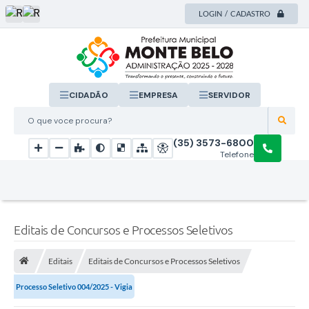
LOGIN / CADASTRO
CIDADÃO
EMPRESA
SERVIDOR
O que voce procura?
(35) 3573-6800
Telefone
Editais de Concursos e Processos Seletivos
Editais
Editais de Concursos e Processos Seletivos
Processo Seletivo 004/2025 - Vigia