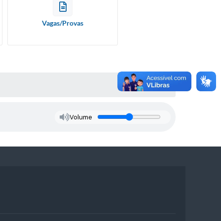
Vagas/Provas
Volume