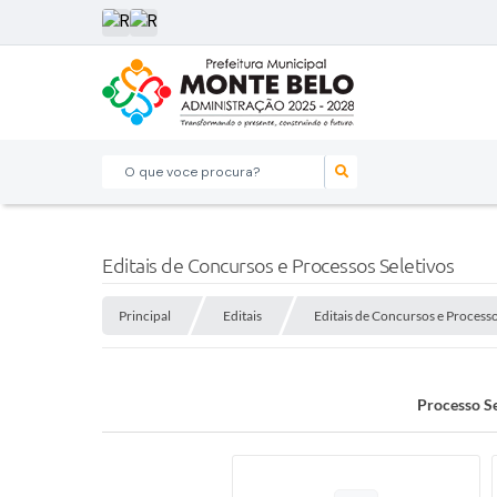
O que voce procura?
Editais de Concursos e Processos Seletivos
Principal
Editais
Editais de Concursos e Processo
Processo S