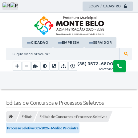
LOGIN / CADASTRO
CIDADÃO
EMPRESA
SERVIDOR
O que voce procura?
(35) 3573-6800
Telefone
Editais de Concursos e Processos Seletivos
Editais
Editais de Concursos e Processos Seletivos
Processo Seletivo 005/2026 - Médico Psiquiatra