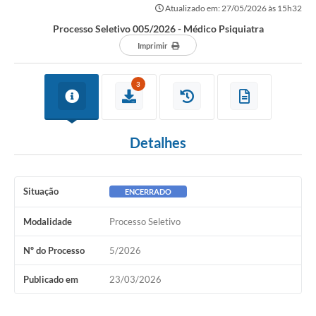
Atualizado em: 27/05/2026 às 15h32
Processo Seletivo 005/2026 - Médico Psiquiatra
Imprimir
3
Detalhes
Situação
ENCERRADO
Modalidade
Processo Seletivo
Nº do Processo
5/2026
Publicado em
23/03/2026