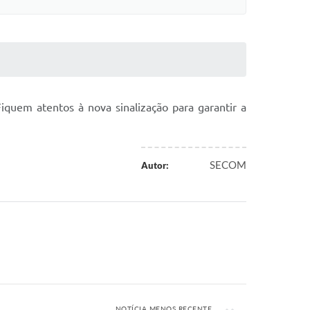
iquem atentos à nova sinalização para garantir a
SECOM
Autor:
NOTÍCIA MENOS RECENTE