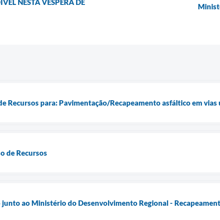
ÍVEL NESTA VÉSPERA DE
Minist
 de Recursos para: Pavimentação/Recapeamento asfáltico em vias
o de Recursos
junto ao Ministério do Desenvolvimento Regional - Recapeamento