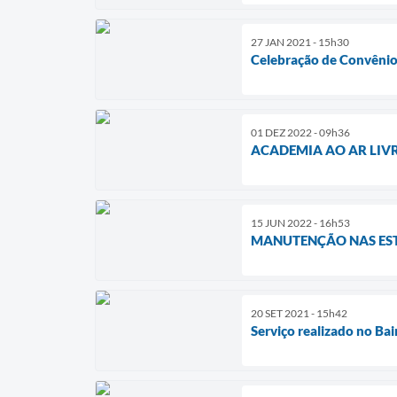
27 JAN 2021 - 15h30
Celebração de Convênio
01 DEZ 2022 - 09h36
ACADEMIA AO AR LIVR
15 JUN 2022 - 16h53
MANUTENÇÃO NAS ES
20 SET 2021 - 15h42
Serviço realizado no Ba