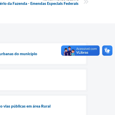
ério da Fazenda - Emendas Especiais Federais
 urbanas do município
 vias públicas em área Rural