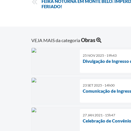
FEIRA NOTURNA EM MONTE BELO: IMPERD
FERIADO!
Obras
VEJA MAIS da categoria
25 NOV 2025 - 19h43
Divulgação de Ingresso
23 SET 2025 - 14h00
Comunicação de Ingress
27 JAN 2021 - 15h47
Celebração de Convênio 