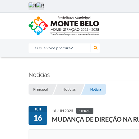
O que voce procura?
Notícias
Principal
Notícias
Notícia
JUN
16 JUN 2025
OBRAS
16
MUDANÇA DE DIREÇÃO NA RU