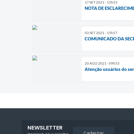
17 SET 2021 - 15h53
NOTA DE ESCLARECIM
03 SET 2021 - 15h57
COMUNICADO DA SECR
20 AGO 2021 - 09h53
Atenção usuários do serv
NEWSLETTER
cadastrar