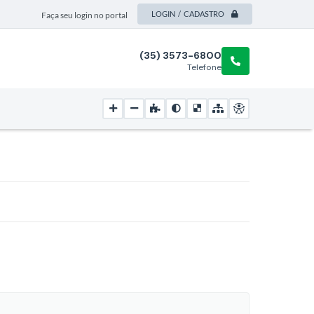
LOGIN / CADASTRO
Faça seu login no portal
(35) 3573-6800
Telefone