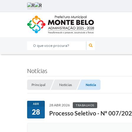
O que voce procura?
Notícias
Principal
Notícias
Notícia
ABR
28 ABR 2026
TRABALHOS
28
Processo Seletivo - Nº 007/20