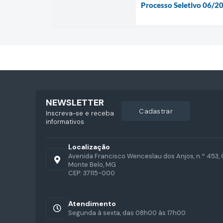
Processo Seletivo 06/2
NEWSLETTER
cadastrar
Inscreva-se e receba
informativos
Localização
Avenida Francisco Wenceslau dos Anjos, n.º 453, 
Monte Belo, MG
CEP: 37115-000
Atendimento
Segunda à sexta, das 08h00 às 17h00