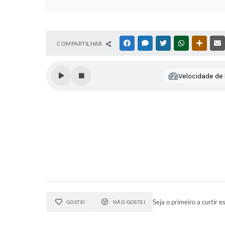
COMPARTILHAR
FACEBOOK
MESSENGER
TWITTER
WHATSAPP
OUTRAS
Velocidade de l
Seja o primeiro a curtir es
GOSTEI
NÃO GOSTEI