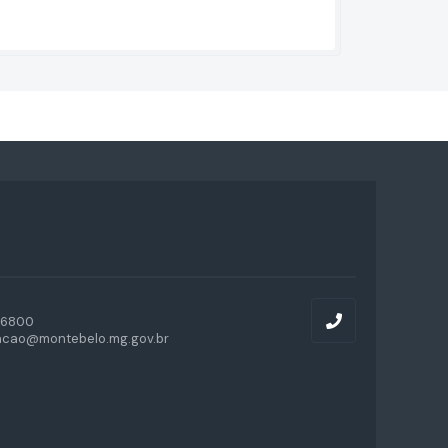
-6800
acao@montebelo.mg.gov.br