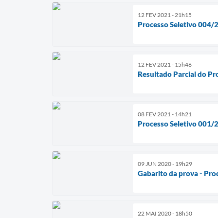
12 FEV 2021 - 21h15
Processo Seletivo 004/2
12 FEV 2021 - 15h46
Resultado Parcial do Pr
08 FEV 2021 - 14h21
Processo Seletivo 001/20
09 JUN 2020 - 19h29
Gabarito da prova - Pro
22 MAI 2020 - 18h50