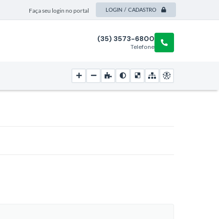
LOGIN / CADASTRO
Faça seu login no portal
(35) 3573-6800
Telefone