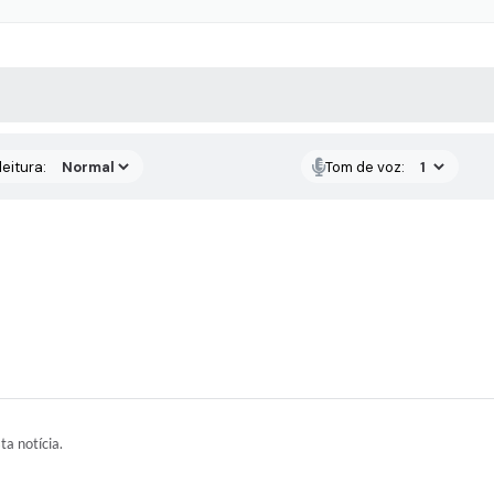
 MÍDIAS
RECEBA NOTÍCIAS
eitura:
Tom de voz:
ta notícia.