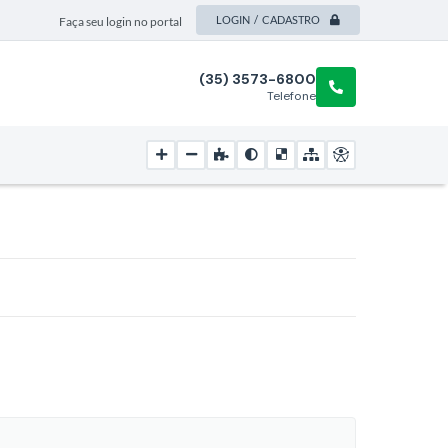
LOGIN / CADASTRO
Faça seu login no portal
(35) 3573-6800
Telefone