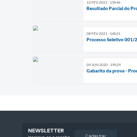
12 FEV 2021 - 15h46
Resultado Parcial do Pr
08 FEV 2021 - 14h21
Processo Seletivo 001/20
09 JUN 2020 - 19h29
Gabarito da prova - Pro
NEWSLETTER
cadastrar