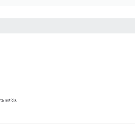
 MÍDIAS
RECEBA NOTÍCIAS
ta notícia.