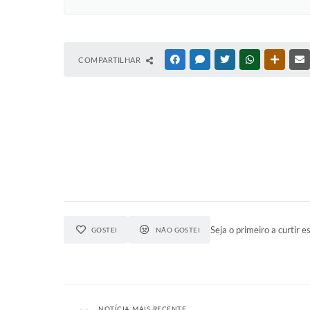
COMPARTILHAR
FACEBOOK
MESSENGER
TWITTER
WHATSAPP
OUTRAS
Seja o primeiro a curtir es
GOSTEI
NÃO GOSTEI
NOTÍCIA MAIS RECENTE