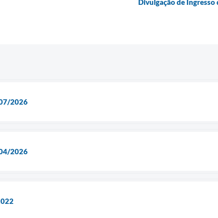
Divulgação de Ingresso 
007/2026
04/2026
2022