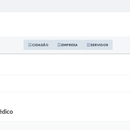
CIDADÃO
EMPRESA
SERVIDOR
édico