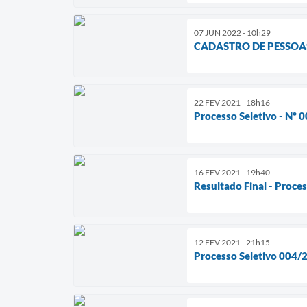
07 JUN 2022 - 10h29
CADASTRO DE PESSOA
22 FEV 2021 - 18h16
Processo Seletivo - Nº 
16 FEV 2021 - 19h40
Resultado Final - Proce
12 FEV 2021 - 21h15
Processo Seletivo 004/2