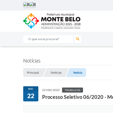
O que voce procura?
Notícias
Principal
Notícias
Notícia
MAI
22 MAI 2020
TRABALHOS
22
Processo Seletivo 06/2020 - M