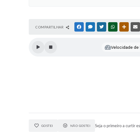
COMPARTILHAR
FACEBOOK
MESSENGER
TWITTER
WHATSAPP
OUTRAS
Velocidade de l
Seja o primeiro a curtir es
GOSTEI
NÃO GOSTEI