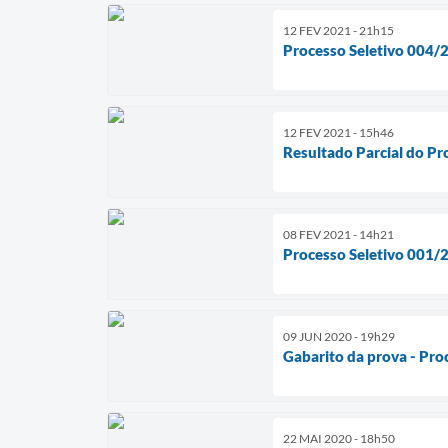
12 FEV 2021 - 21h15
Processo Seletivo 004/2
12 FEV 2021 - 15h46
Resultado Parcial do Pr
08 FEV 2021 - 14h21
Processo Seletivo 001/20
09 JUN 2020 - 19h29
Gabarito da prova - Pro
22 MAI 2020 - 18h50