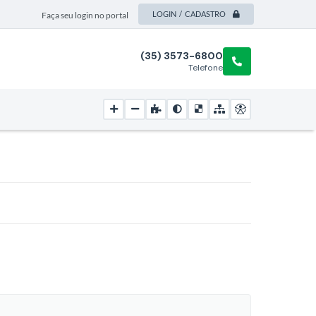
LOGIN / CADASTRO
Faça seu login no portal
(35) 3573-6800
Telefone