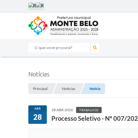
O que voce procura?
Notícias
Principal
Notícias
Notícia
ABR
28 ABR 2026
TRABALHOS
28
Processo Seletivo - Nº 007/20