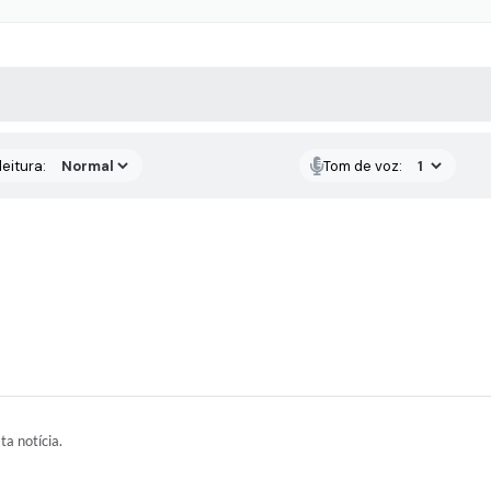
 MÍDIAS
RECEBA NOTÍCIAS
eitura:
Tom de voz:
ta notícia.