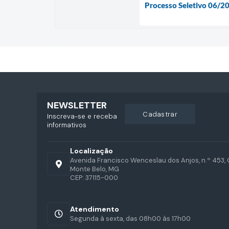
Processo Seletivo 06/2
NEWSLETTER
cadastrar
Inscreva-se e receba
informativos
Localização
Avenida Francisco Wenceslau dos Anjos, n.º 453, 
Monte Belo, MG
CEP: 37115-000
Atendimento
Segunda à sexta, das 08h00 às 17h00