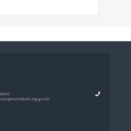
-6800
acao@montebelo.mg.gov.br