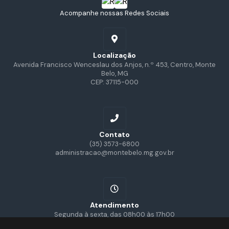
Acompanhe nossas Redes Sociais
Localização
Avenida Francisco Wenceslau dos Anjos, n.º 453, Centro, Monte
Belo, MG
CEP: 37115-000
Contato
(35) 3573-6800
administracao@montebelo.mg.gov.br
Atendimento
Segunda à sexta, das 08h00 às 17h00