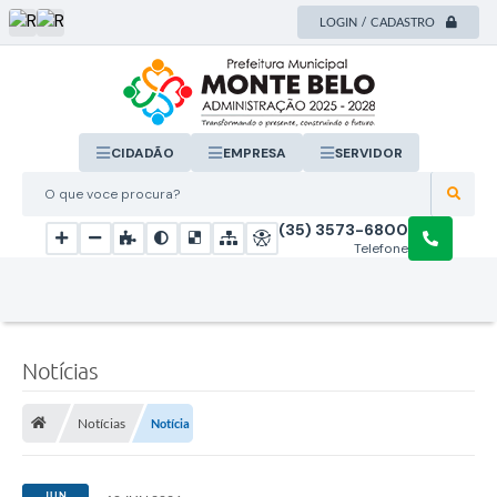
LOGIN / CADASTRO
CIDADÃO
EMPRESA
SERVIDOR
O que voce procura?
(35) 3573-6800
Telefone
Notícias
Notícias
Notícia
JUN