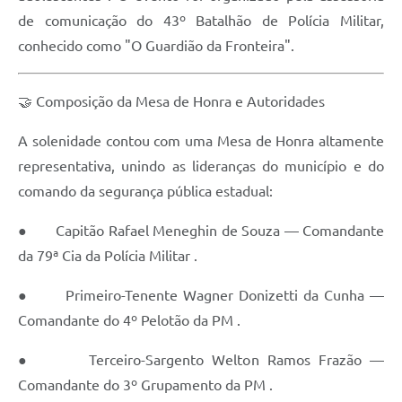
de comunicação do 43º Batalhão de Polícia Militar,
conhecido como "O Guardião da Fronteira".
🤝 Composição da Mesa de Honra e Autoridades
A solenidade contou com uma Mesa de Honra altamente
representativa, unindo as lideranças do município e do
comando da segurança pública estadual:
● Capitão Rafael Meneghin de Souza — Comandante
da 79ª Cia da Polícia Militar .
● Primeiro-Tenente Wagner Donizetti da Cunha —
Comandante do 4º Pelotão da PM .
● Terceiro-Sargento Welton Ramos Frazão —
Comandante do 3º Grupamento da PM .