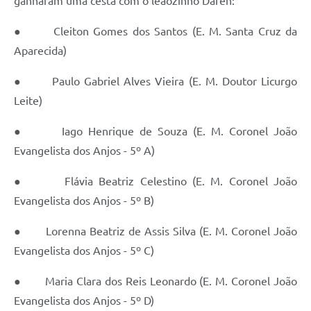
ganharam uma cesta com o leãozinho Daren:
● Cleiton Gomes dos Santos (E. M. Santa Cruz da
Aparecida)
● Paulo Gabriel Alves Vieira (E. M. Doutor Licurgo
Leite)
● Iago Henrique de Souza (E. M. Coronel João
Evangelista dos Anjos - 5º A)
● Flávia Beatriz Celestino (E. M. Coronel João
Evangelista dos Anjos - 5º B)
● Lorenna Beatriz de Assis Silva (E. M. Coronel João
Evangelista dos Anjos - 5º C)
● Maria Clara dos Reis Leonardo (E. M. Coronel João
Evangelista dos Anjos - 5º D)