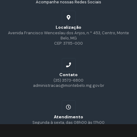
Acompanhe nossas Redes Sociais
Localização
Avenida Francisco Wenceslau dos Anjos, n.º 453, Centro, Monte
Belo, MG
CEP: 37115-000
Contato
(35) 3573-6800
administracao@montebelo.mg.gov.br
Atendimento
Segunda à sexta, das 08h00 às 17h00