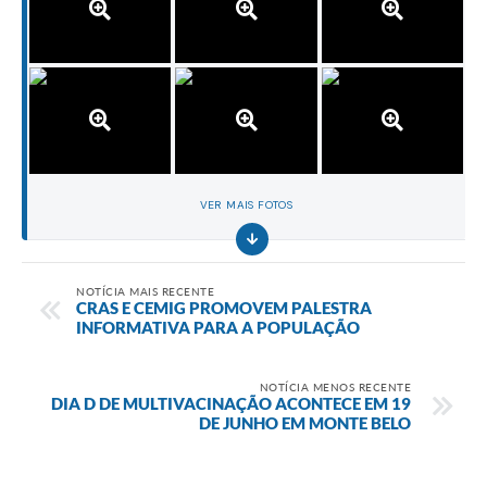
VER MAIS FOTOS
NOTÍCIA MAIS RECENTE
CRAS E CEMIG PROMOVEM PALESTRA
INFORMATIVA PARA A POPULAÇÃO
NOTÍCIA MENOS RECENTE
DIA D DE MULTIVACINAÇÃO ACONTECE EM 19
DE JUNHO EM MONTE BELO