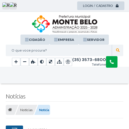
LOGIN / CADASTRO
CIDADÃO
EMPRESA
SERVIDOR
O que voce procura?
(35) 3573-6800
Telefone
Notícias
Notícias
Notícia
JUN