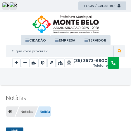
LOGIN / CADASTRO
CIDADÃO
EMPRESA
SERVIDOR
O que voce procura?
(35) 3573-6800
Telefone
Notícias
Notícias
Notícia
MAR