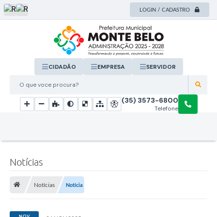
LOGIN / CADASTRO
CIDADÃO
EMPRESA
SERVIDOR
O que voce procura?
(35) 3573-6800
Telefone
Notícias
Notícias
Notícia
NOV