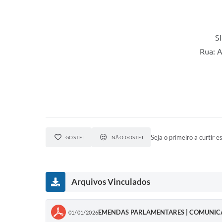
S
Rua: 
Seja o primeiro a curtir es
GOSTEI
NÃO GOSTEI
Arquivos Vinculados
EMENDAS PARLAMENTARES | COMUNICA
01/01/2026