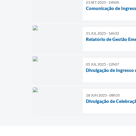
23 SET 2025 - 14h00
Comunicação de Ingress
21 JUL 2025 - 16h32
Relatório de Gestão Em
05 JUL 2025 - 12h07
Divulgação de Ingresso 
18 JUN 2025 - 08h35
Divulgação de Celebraçã