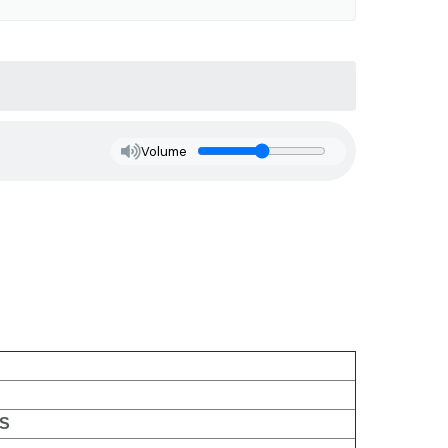
Volume
ES