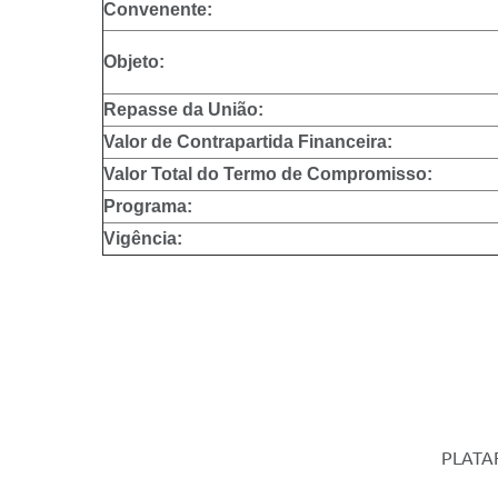
Convenente:
Objeto:
Repasse da União:
Valor de Contrapartida Financeira:
Valor Total do Termo de Compromisso:
Programa:
Vigência:
PLATA