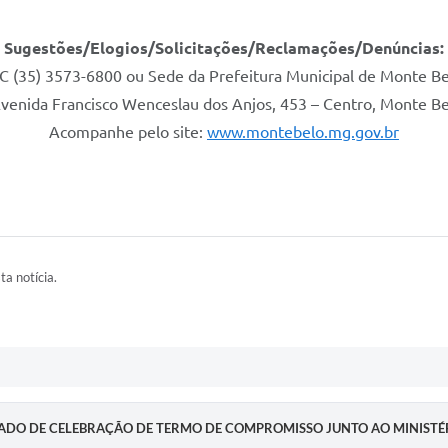
Sugestões/Elogios/Solicitações/Reclamações/Denúncias:
IC (35) 3573-6800 ou Sede da Prefeitura Municipal de Monte Be
Avenida Francisco Wenceslau dos Anjos, 453 – Centro, Monte B
Acompanhe pelo site:
www.montebelo.mg.gov.br
ta notícia.
DO DE CELEBRAÇÃO DE TERMO DE COMPROMISSO JUNTO AO MINISTÉR