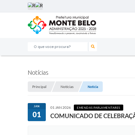
O que voce procura?
Notícias
Principal
Notícias
Notícia
JAN
01 JAN 2026
EMENDAS PARLAMENTARES
01
COMUNICADO DE CELEBRAÇÃ