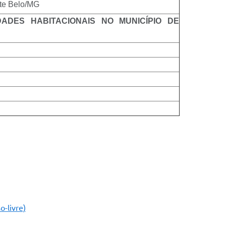
nte Belo/MG
ADES HABITACIONAIS NO MUNICÍPIO DE
o-livre)