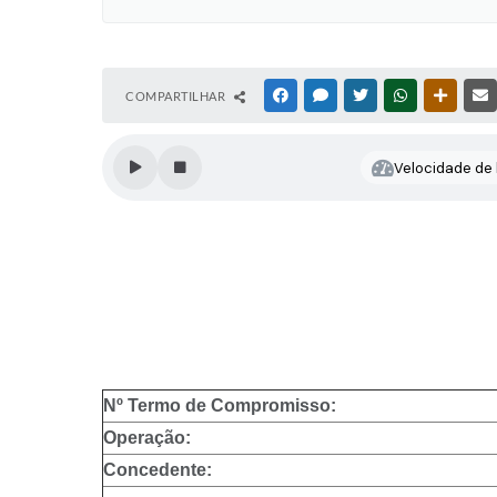
COMPARTILHAR
FACEBOOK
MESSENGER
TWITTER
WHATSAPP
OUTRAS
Velocidade de l
Nº Termo de Compromisso:
Operação:
Concedente: