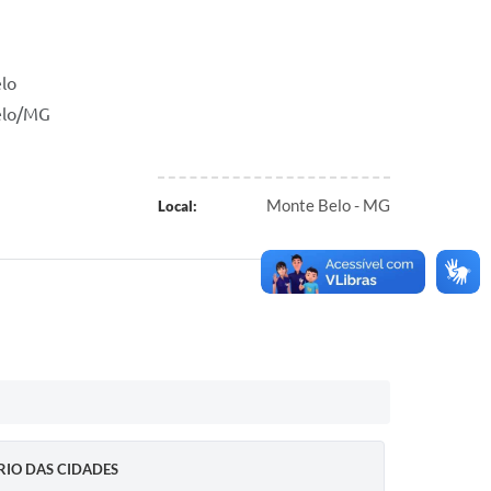
lo
elo/MG
Monte Belo - MG
Local:
IO DAS CIDADES