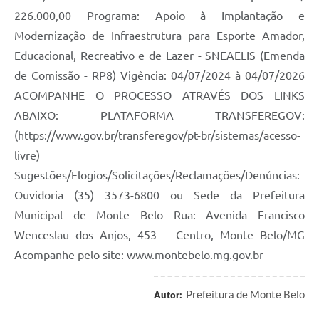
226.000,00 Programa: Apoio à Implantação e
Modernização de Infraestrutura para Esporte Amador,
Educacional, Recreativo e de Lazer - SNEAELIS (Emenda
de Comissão - RP8) Vigência: 04/07/2024 à 04/07/2026
ACOMPANHE O PROCESSO ATRAVÉS DOS LINKS
ABAIXO: PLATAFORMA TRANSFEREGOV:
(https://www.gov.br/transferegov/pt-br/sistemas/acesso-
livre)
Sugestões/Elogios/Solicitações/Reclamações/Denúncias:
Ouvidoria (35) 3573-6800 ou Sede da Prefeitura
Municipal de Monte Belo Rua: Avenida Francisco
Wenceslau dos Anjos, 453 – Centro, Monte Belo/MG
Acompanhe pelo site: www.montebelo.mg.gov.br
Prefeitura de Monte Belo
Autor: