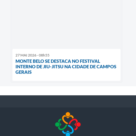
27 MAI 2026 - 08h55
MONTE BELO SE DESTACA NO FESTIVAL
INTERNO DE JIU-JITSU NA CIDADE DE CAMPOS
GERAIS