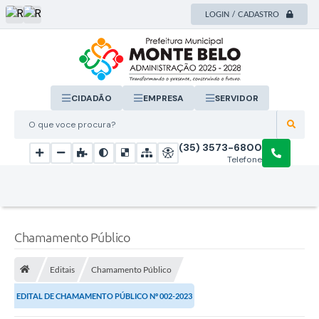
LOGIN / CADASTRO
CIDADÃO
EMPRESA
SERVIDOR
O que voce procura?
(35) 3573-6800
Telefone
Chamamento Público
Editais
Chamamento Público
EDITAL DE CHAMAMENTO PÚBLICO Nº 002-2023