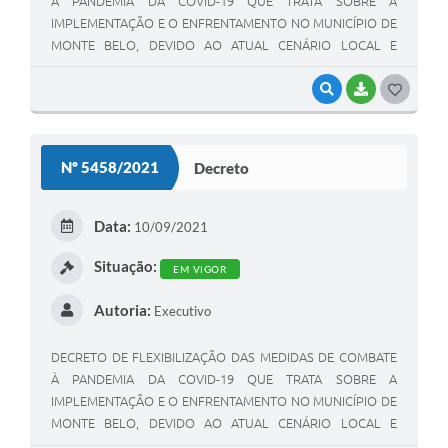
À PANDEMIA DA COVID-19 QUE TRATA SOBRE A
IMPLEMENTAÇÃO E O ENFRENTAMENTO NO MUNICÍPIO DE
MONTE BELO, DEVIDO AO ATUAL CENÁRIO LOCAL E
REGIONAL, E DÁ NOVAS PROVIDÊNCIAS.
VISUALIZAR
BAIXAR
G
O
S
Nº 5458/2021
Decreto
T
E
Data:
10/09/2021
I
Situação:
EM VIGOR
Autoria:
Executivo
DECRETO DE FLEXIBILIZAÇÃO DAS MEDIDAS DE COMBATE
À PANDEMIA DA COVID-19 QUE TRATA SOBRE A
IMPLEMENTAÇÃO E O ENFRENTAMENTO NO MUNICÍPIO DE
MONTE BELO, DEVIDO AO ATUAL CENÁRIO LOCAL E
REGIONAL, E DÁ NOVAS PROVIDÊNCIAS.