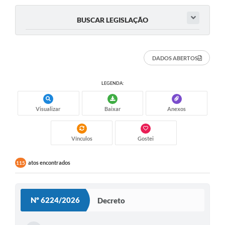
BUSCAR LEGISLAÇÃO
DADOS ABERTOS
LEGENDA:
Visualizar
Baixar
Anexos
Vínculos
Gostei
atos encontrados
115
Nº 6224/2026
Decreto