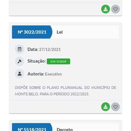
BAIXAR
G
O
S
Nº 3022/2021
Lei
T
E
Data:
27/12/2021
I
Situação:
EM VIGOR
Autoria:
Executivo
DISPÕE SOBRE O PLANO PLURIANUAL DO MUNICÍPIO DE
MONTE BELO, PARA O PERÍODO 2022/2025.
BAIXAR
G
O
S
Nº 5518/2021
Decreto