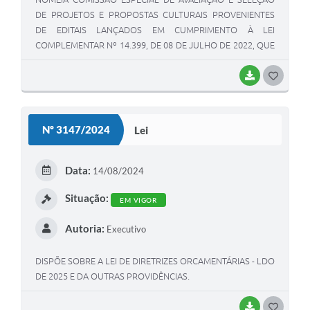
DE PROJETOS E PROPOSTAS CULTURAIS PROVENIENTES
DE EDITAIS LANÇADOS EM CUMPRIMENTO À LEI
COMPLEMENTAR Nº 14.399, DE 08 DE JULHO DE 2022, QUE
INSTITUI A POLÍTICA NACIONAL ALDIR BLANC DE FOMENTO
E CULTURA, E DÁ OUTRAS PROVIDÊNCIAS
BAIXAR
G
O
S
Nº 3147/2024
Lei
T
E
Data:
14/08/2024
I
Situação:
EM VIGOR
Autoria:
Executivo
DISPÕE SOBRE A LEI DE DIRETRIZES ORCAMENTÁRIAS - LDO
DE 2025 E DA OUTRAS PROVIDÊNCIAS.
BAIXAR
G