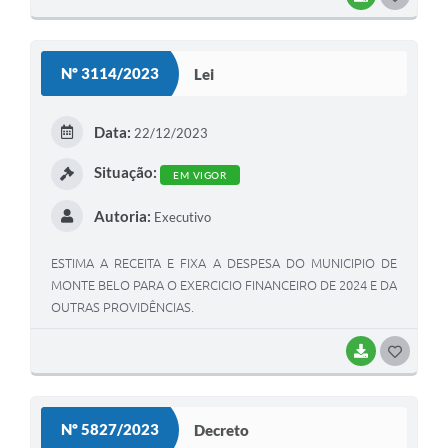
O
S
Nº 3114/2023
Lei
T
E
Data:
22/12/2023
I
Situação:
EM VIGOR
Autoria:
Executivo
ESTIMA A RECEITA E FIXA A DESPESA DO MUNICIPIO DE
MONTE BELO PARA O EXERCICIO FINANCEIRO DE 2024 E DA
OUTRAS PROVIDÊNCIAS.
BAIXAR
G
O
S
Nº 5827/2023
Decreto
T