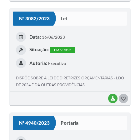
O
S
Nº 3082/2023
Lei
T
E
Data:
16/06/2023
I
Situação:
EM VIGOR
Autoria:
Executivo
DISPÕE SOBRE A LEI DE DIRETRIZES ORÇAMENTÁRIAS - LDO
DE 2024 E DA OUTRAS PROVIDÊNCIAS.
BAIXAR
G
O
S
Nº 4940/2023
Portaria
T
E