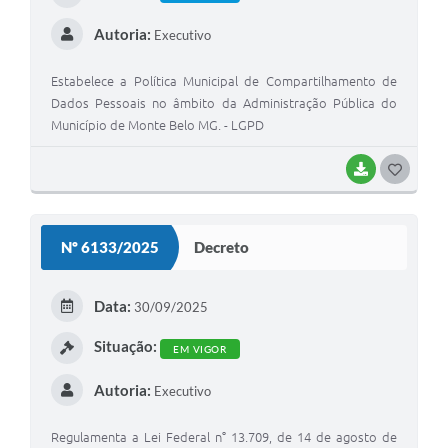
Autoria:
Executivo
Estabelece a Política Municipal de Compartilhamento de
Dados Pessoais no âmbito da Administração Pública do
Município de Monte Belo MG. - LGPD
BAIXAR
G
O
S
Nº 6133/2025
Decreto
T
E
Data:
30/09/2025
I
Situação:
EM VIGOR
Autoria:
Executivo
Regulamenta a Lei Federal n° 13.709, de 14 de agosto de