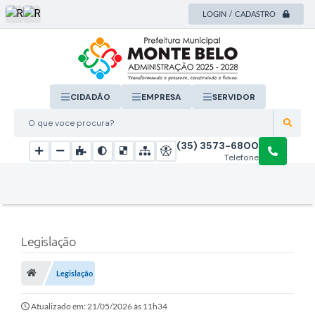
LOGIN / CADASTRO
CIDADÃO
EMPRESA
SERVIDOR
O que voce procura?
(35) 3573-6800
Telefone
Legislação
Legislação
Atualizado em: 21/05/2026 às 11h34