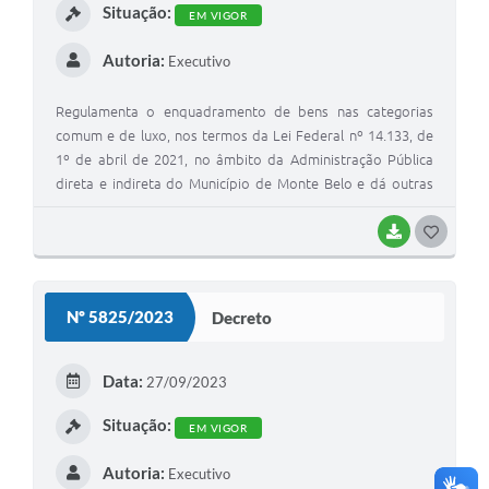
Situação:
EM VIGOR
Autoria:
Executivo
Regulamenta o enquadramento de bens nas categorias
comum e de luxo, nos termos da Lei Federal nº 14.133, de
1º de abril de 2021, no âmbito da Administração Pública
direta e indireta do Município de Monte Belo e dá outras
providências.
BAIXAR
G
O
S
Nº 5825/2023
Decreto
T
E
Data:
27/09/2023
I
Situação:
EM VIGOR
Autoria:
Executivo