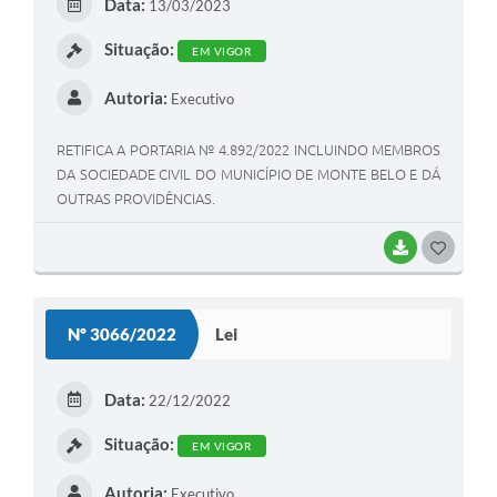
Data:
13/03/2023
I
Situação:
EM VIGOR
Autoria:
Executivo
RETIFICA A PORTARIA № 4.892/2022 INCLUINDO MEMBROS
DA SOCIEDADE CIVIL DO MUNICÍPIO DE MONTE BELO E DÁ
OUTRAS PROVIDÊNCIAS.
BAIXAR
G
O
S
Nº 3066/2022
Lei
T
E
Data:
22/12/2022
I
Situação:
EM VIGOR
Autoria:
Executivo