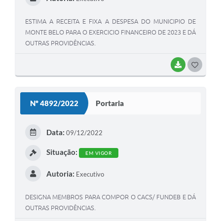
ESTIMA A RECEITA E FIXA A DESPESA DO MUNICIPIO DE
MONTE BELO PARA O EXERCICIO FINANCEIRO DE 2023 E DÁ
OUTRAS PROVIDÊNCIAS.
BAIXAR
G
O
S
Nº 4892/2022
Portaria
T
E
Data:
09/12/2022
I
Situação:
EM VIGOR
Autoria:
Executivo
DESIGNA MEMBROS PARA COMPOR O CACS/ FUNDEB E DÁ
OUTRAS PROVIDÊNCIAS.