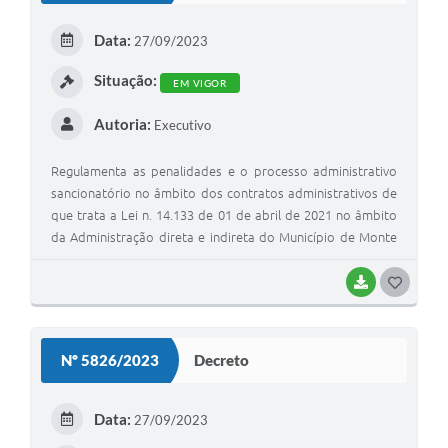
E
Data:
27/09/2023
I
Situação:
EM VIGOR
Autoria:
Executivo
Regulamenta as penalidades e o processo administrativo
sancionatório no âmbito dos contratos administrativos de
que trata a Lei n. 14.133 de 01 de abril de 2021 no âmbito
da Administração direta e indireta do Município de Monte
Belo e dá outras providências.
BAIXAR
G
O
S
Nº 5826/2023
Decreto
T
E
Data:
27/09/2023
I