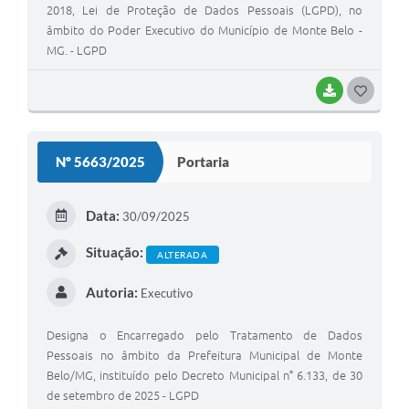
2018, Lei de Proteção de Dados Pessoais (LGPD), no
âmbito do Poder Executivo do Município de Monte Belo -
MG. - LGPD
BAIXAR
G
O
S
Nº 5663/2025
Portaria
T
E
Data:
30/09/2025
I
Situação:
ALTERADA
Autoria:
Executivo
Designa o Encarregado pelo Tratamento de Dados
Pessoais no âmbito da Prefeitura Municipal de Monte
Belo/MG, instituído pelo Decreto Municipal n° 6.133, de 30
de setembro de 2025 - LGPD