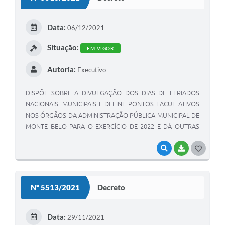
T
E
Data:
06/12/2021
I
Situação:
EM VIGOR
Autoria:
Executivo
DISPÕE SOBRE A DIVULGAÇÃO DOS DIAS DE FERIADOS
NACIONAIS, MUNICIPAIS E DEFINE PONTOS FACULTATIVOS
NOS ÓRGÃOS DA ADMINISTRAÇÃO PÚBLICA MUNICIPAL DE
MONTE BELO PARA O EXERCÍCIO DE 2022 E DÁ OUTRAS
PROVIDÊNCIAS.
VISUALIZAR
BAIXAR
G
O
S
Nº 5513/2021
Decreto
T
E
Data:
29/11/2021