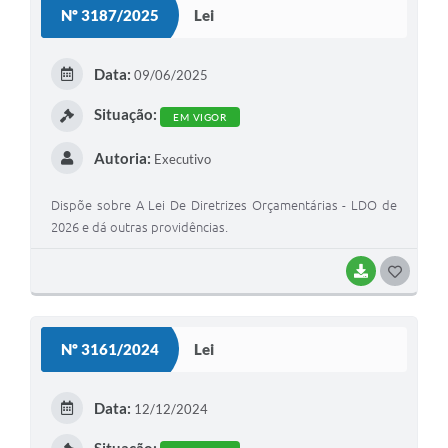
Nº 3187/2025
Lei
T
E
Data:
09/06/2025
I
Situação:
EM VIGOR
Autoria:
Executivo
Dispõe sobre A Lei De Diretrizes Orçamentárias - LDO de
2026 e dá outras providências.
BAIXAR
G
O
S
Nº 3161/2024
Lei
T
E
Data:
12/12/2024
I