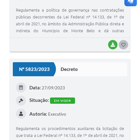
Regulamenta a política de governança nas contratações
públicas decorrentes da Lei Federal nº 14.133, de 1º de
abril de 2021, no âmbito da Administração Pública direta e
indireta do Município de Monte Belo e dá outras
providências.
BAIXAR
G
O
S
Nº 5823/2023
Decreto
T
E
Data:
27/09/2023
I
Situação:
EM VIGOR
Autoria:
Executivo
Regulamenta os procedimentos auxiliares da licitação de
que trata a Lei Federal nº 14.133, de 1º de abril de 2021, no