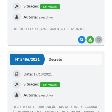
I
Situação:
EM VIGOR
Autoria:
Executivo
DISPÕE SOBRE O CANCELAMENTO FESTIVIDADES.
VISUALIZAR
BAIXAR
G
O
S
Nº 5486/2021
Decreto
T
E
Data:
19/10/2021
I
Situação:
EM VIGOR
Autoria:
Executivo
DECRETO DE FLEXIBILIZAÇÃO DAS MEDIDAS DE COMBATE