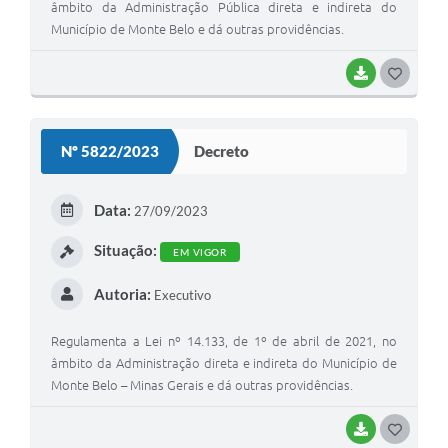
âmbito da Administração Pública direta e indireta do
Município de Monte Belo e dá outras providências.
BAIXAR
G
O
S
Nº 5822/2023
Decreto
T
E
Data:
27/09/2023
I
Situação:
EM VIGOR
Autoria:
Executivo
Regulamenta a Lei nº 14.133, de 1º de abril de 2021, no
âmbito da Administração direta e indireta do Município de
Monte Belo – Minas Gerais e dá outras providências.
BAIXAR
G