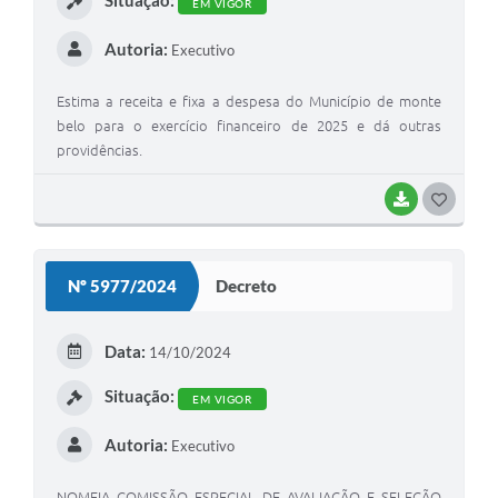
Situação:
EM VIGOR
Autoria:
Executivo
Estima a receita e fixa a despesa do Município de monte
belo para o exercício financeiro de 2025 e dá outras
providências.
BAIXAR
G
O
S
Nº 5977/2024
Decreto
T
E
Data:
14/10/2024
I
Situação:
EM VIGOR
Autoria:
Executivo
NOMEIA COMISSÃO ESPECIAL DE AVALIAÇÃO E SELEÇÃO