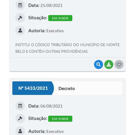
E
Data:
25/08/2021
I
Situação:
EM VIGOR
Autoria:
Executivo
INSTITUI O CÓDIGO TRIBUTÁRIO DO MUNICÍPIO DE MONTE
BELO E CONTÊM OUTRAS PROVIDÊNCIAS
VISUALIZAR
BAIXAR
G
O
S
Nº 5433/2021
Decreto
T
E
Data:
06/08/2021
I
Situação:
EM VIGOR
Autoria:
Executivo