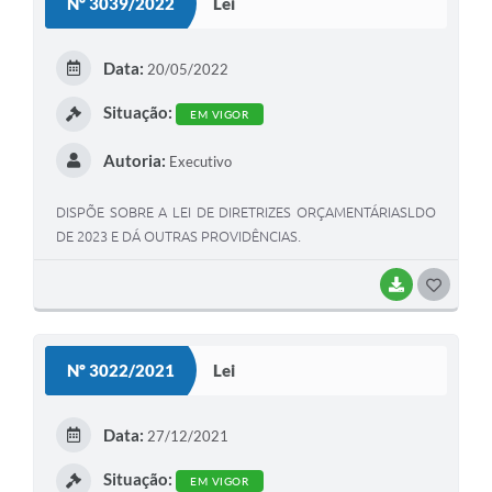
Nº 3039/2022
Lei
T
E
Data:
20/05/2022
I
Situação:
EM VIGOR
Autoria:
Executivo
DISPÕE SOBRE A LEI DE DIRETRIZES ORÇAMENTÁRIASLDO
DE 2023 E DÁ OUTRAS PROVIDÊNCIAS.
BAIXAR
G
O
S
Nº 3022/2021
Lei
T
E
Data:
27/12/2021
I
Situação:
EM VIGOR