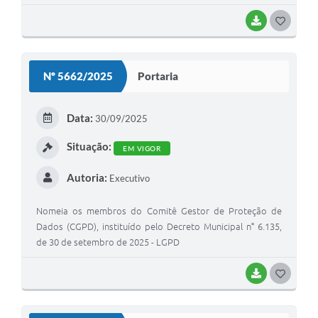
BAIXAR
G
O
S
Nº 5662/2025
Portaria
T
E
Data:
30/09/2025
I
Situação:
EM VIGOR
Autoria:
Executivo
Nomeia os membros do Comitê Gestor de Proteção de
Dados (CGPD), instituído pelo Decreto Municipal n° 6.135,
de 30 de setembro de 2025 - LGPD
BAIXAR
G
O
S