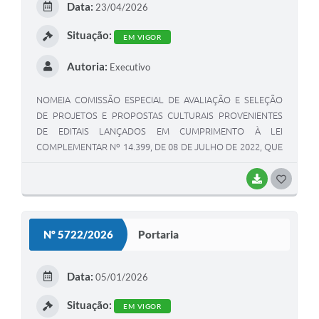
Data:
23/04/2026
Situação:
EM VIGOR
Autoria:
Executivo
NOMEIA COMISSÃO ESPECIAL DE AVALIAÇÃO E SELEÇÃO
DE PROJETOS E PROPOSTAS CULTURAIS PROVENIENTES
DE EDITAIS LANÇADOS EM CUMPRIMENTO À LEI
COMPLEMENTAR Nº 14.399, DE 08 DE JULHO DE 2022, QUE
INSTITUI A POLÍTICA NACIONAL ALDIR BLANC DE FOMENTO
E CULTURA, E DÁ OUTRAS PROVIDÊNCIAS.
BAIXAR
G
O
S
Nº 5722/2026
Portaria
T
E
Data:
05/01/2026
I
Situação:
EM VIGOR