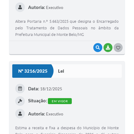
Autoria:
Executivo
Altera Portaria n.º 5.663/2025 que designa o Encarregado
pelo Tratamento de Dados Pessoais no âmbito da
Prefeitura Municipal de Monte Belo/MG
VISUALIZAR
BAIXAR
G
O
S
Nº 3216/2025
Lei
T
E
Data:
18/12/2025
I
Situação:
EM VIGOR
Autoria:
Executivo
Estima a receita e fixa a despesa do Município de Monte