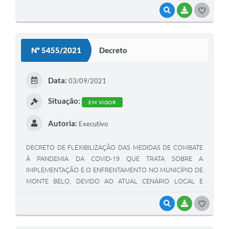
VISUALIZAR
BAIXAR
G
O
S
Nº 5455/2021
Decreto
T
E
Data:
03/09/2021
I
Situação:
EM VIGOR
Autoria:
Executivo
DECRETO DE FLEXIBILIZAÇÃO DAS MEDIDAS DE COMBATE
À PANDEMIA DA COVID-19 QUE TRATA SOBRE A
IMPLEMENTAÇÃO E O ENFRENTAMENTO NO MUNICÍPIO DE
MONTE BELO, DEVIDO AO ATUAL CENÁRIO LOCAL E
REGIONAL, E DÁ NOVAS PROVIDÊNCIAS.
VISUALIZAR
BAIXAR
G
O