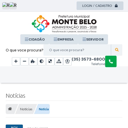
LOGIN / CADASTRO
CIDADÃO
EMPRESA
SERVIDOR
O que voce procura?
(35) 3573-6800
Telefone
Notícias
Notícias
Notícia
NOV