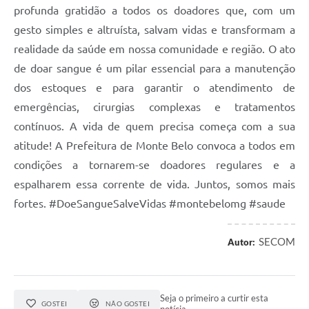
profunda gratidão a todos os doadores que, com um
gesto simples e altruísta, salvam vidas e transformam a
realidade da saúde em nossa comunidade e região. O ato
de doar sangue é um pilar essencial para a manutenção
dos estoques e para garantir o atendimento de
emergências, cirurgias complexas e tratamentos
contínuos. A vida de quem precisa começa com a sua
atitude! A Prefeitura de Monte Belo convoca a todos em
condições a tornarem-se doadores regulares e a
espalharem essa corrente de vida. Juntos, somos mais
fortes. #DoeSangueSalveVidas #montebelomg #saude
SECOM
Autor:
Seja o primeiro a curtir esta
GOSTEI
NÃO GOSTEI